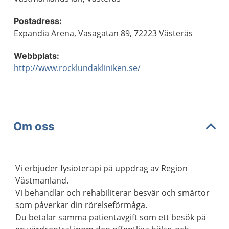
Postadress:
Expandia Arena, Vasagatan 89, 72223 Västerås
Webbplats:
http://www.rocklundakliniken.se/
Om oss
Vi erbjuder fysioterapi på uppdrag av Region
Västmanland.
Vi behandlar och rehabiliterar besvär och smärtor
som påverkar din rörelseförmåga.
Du betalar samma patientavgift som ett besök på