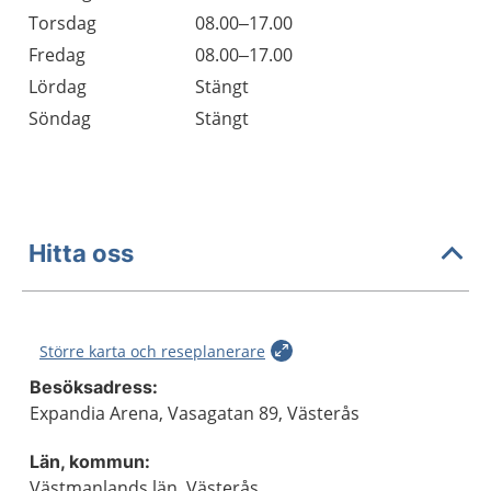
Torsdag
08.00–17.00
Fredag
08.00–17.00
Lördag
Stängt
Söndag
Stängt
Hitta oss
Större karta och reseplanerare
Besöksadress:
Expandia Arena, Vasagatan 89, Västerås
Län, kommun:
Västmanlands län, Västerås