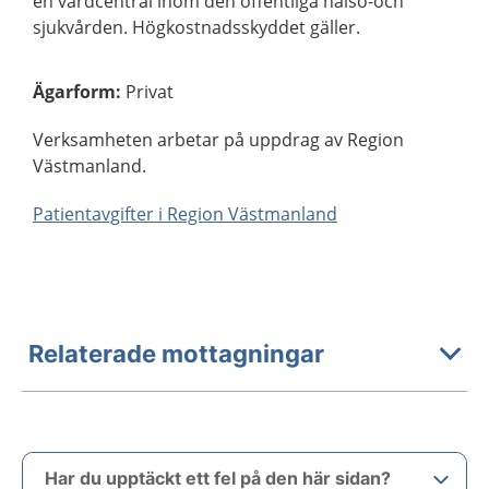
en vårdcentral inom den offentliga hälso-och
sjukvården. Högkostnadsskyddet gäller.
Ägarform
:
Privat
Verksamheten arbetar på uppdrag av Region
Västmanland.
Patientavgifter i Region Västmanland
Relaterade mottagningar
Har du upptäckt ett fel på den här sidan?