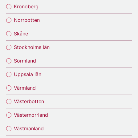
Kronoberg
Norrbotten
Skåne
Stockholms län
Sörmland
Uppsala län
Värmland
Västerbotten
Västernorrland
Västmanland