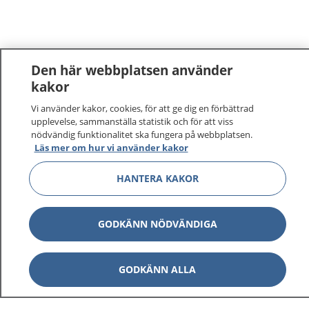
Den här webbplatsen använder
kakor
Vi använder kakor, cookies, för att ge dig en förbättrad
upplevelse, sammanställa statistik och för att viss
nödvändig funktionalitet ska fungera på webbplatsen.
Läs mer om hur vi använder kakor
HANTERA KAKOR
GODKÄNN NÖDVÄNDIGA
GODKÄNN ALLA