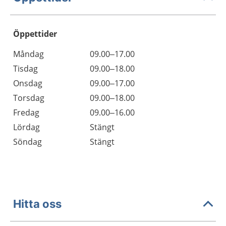
Öppettider
Öppettider
Kommentarer
Måndag
09.00–17.00
Dag
Tisdag
09.00–18.00
Onsdag
09.00–17.00
Torsdag
09.00–18.00
Fredag
09.00–16.00
Lördag
Stängt
Söndag
Stängt
Hitta oss