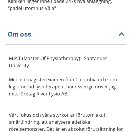
Kliniken ligger inne i padel247s nya anläggning,
"padel utomhus Väla"
Om oss
M.P.T (Master Of Physiotherapy) - Santander
Univerity
Med en magisterexamen från Colombia och som
legitimerad fysioterapeut här i Sverige driver jag
mitt företag River Fysio AB.
Vårt fokus och våra styrkor är förutom akut
smärtlindring, att analysera atletiska
rörelsemönster. Det är en absolut förutsättning för