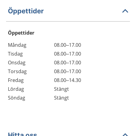
Öppettider
Öppettider
Öppettider
Kommentarer
Måndag
08.00–17.00
Dag
Tisdag
08.00–17.00
Onsdag
08.00–17.00
Torsdag
08.00–17.00
Fredag
08.00–14.30
Lördag
Stängt
Söndag
Stängt
Hitta oss