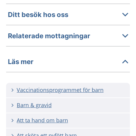
Ditt besök hos oss
Relaterade mottagningar
Läs mer
Vaccinationsprogrammet för barn
Barn & gravid
Att ta hand om barn
Att sköta ett nyfött barn