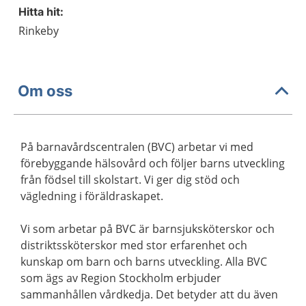
Hitta hit:
Rinkeby
Om oss
På barnavårdscentralen (BVC) arbetar vi med
förebyggande hälsovård och följer barns utveckling
från födsel till skolstart. Vi ger dig stöd och
vägledning i föräldraskapet.
Vi som arbetar på BVC är barnsjuksköterskor och
distriktssköterskor med stor erfarenhet och
kunskap om barn och barns utveckling. Alla BVC
som ägs av Region Stockholm erbjuder
sammanhållen vårdkedja. Det betyder att du även