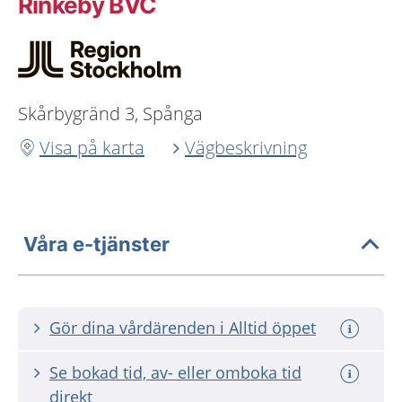
Rinkeby BVC
Skårbygränd 3, Spånga
Visa på karta
Vägbeskrivning
Våra e-tjänster
Gör dina vårdärenden i Alltid öppet
Se bokad tid, av- eller omboka tid
direkt