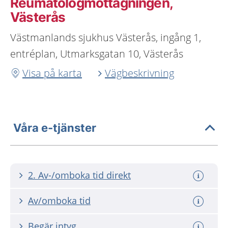
Reumatologmottagningen,
Västerås
Västmanlands sjukhus Västerås, ingång 1,
entréplan, Utmarksgatan 10, Västerås
Visa på karta
Vägbeskrivning
Våra e-tjänster
2. Av-/omboka tid direkt
Av/omboka tid
Begär intyg