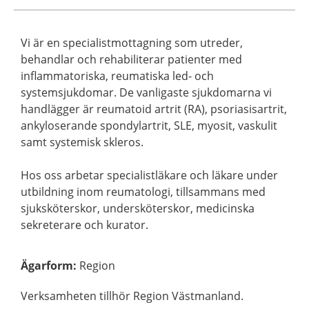
Vi är en specialistmottagning som utreder,
behandlar och rehabiliterar patienter med
inflammatoriska, reumatiska led- och
systemsjukdomar. De vanligaste sjukdomarna vi
handlägger är reumatoid artrit (RA), psoriasisartrit,
ankyloserande spondylartrit, SLE, myosit, vaskulit
samt systemisk skleros.
Hos oss arbetar specialistläkare och läkare under
utbildning inom reumatologi, tillsammans med
sjuksköterskor, undersköterskor, medicinska
sekreterare och kurator.
Ägarform
:
Region
Verksamheten tillhör Region Västmanland.