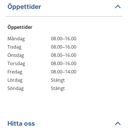
Öppettider
Öppettider
Öppettider
Kommentarer
Måndag
08.00–16.00
Dag
Tisdag
08.00–16.00
Onsdag
08.00–16.00
Torsdag
08.00–16.00
Fredag
08.00–14.00
Lördag
Stängt
Söndag
Stängt
Hitta oss