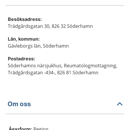
Besöksadress:
Trädgårdsgatan 30, 826 32 Söderhamn
Län, kommun:
Gävleborgs län, Söderhamn
Postadress:
Söderhamns närsjukhus, Reumatologmottagning,
Trädgårdsgatan -434-, 826 81 Söderhamn
Om oss
Ägarform
:
Region