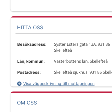
HITTA OSS
Syster Esters gata 13A, 931 86
Besöksadress:
Skellefteå
Västerbottens län, Skellefteå
Län, kommun:
Skellefteå sjukhus, 931 86 Skell
Postadress:
Visa vägbeskrivning till mottagningen
OM OSS