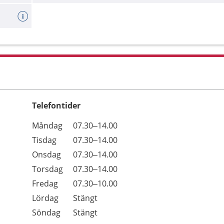
Telefontider
Öppettider
Kommentarer
Måndag
07.30–14.00
Dag
Tisdag
07.30–14.00
Onsdag
07.30–14.00
Torsdag
07.30–14.00
Fredag
07.30–10.00
Lördag
Stängt
Söndag
Stängt