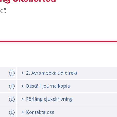
teå
2. Av/omboka tid direkt
Beställ journalkopia
Förläng sjukskrivning
Kontakta oss