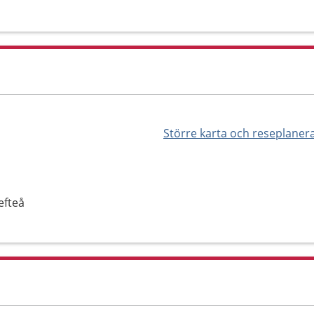
Större karta och reseplaner
efteå