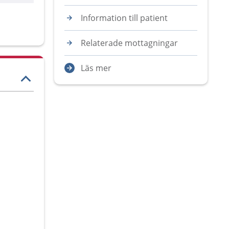
Information till patient
Relaterade mottagningar
Läs mer