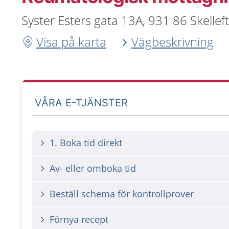
Syster Esters gata 13A, 931 86 Skellef
Visa på karta
Vägbeskrivning
VÅRA E-TJÄNSTER
1. Boka tid direkt
Av- eller omboka tid
Beställ schema för kontrollprover
Förnya recept