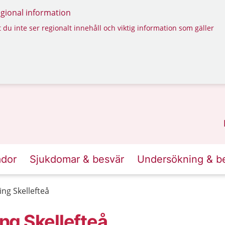
regional information
 du inte ser regionalt innehåll och viktig information som gäller
ador
Sjukdomar & besvär
Undersökning & b
ng Skellefteå
ng Skellefteå