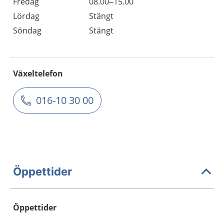
Fredag
08.00–15.00
Lördag
Stängt
Söndag
Stängt
Växeltelefon
016-10 30 00
Öppettider
Öppettider