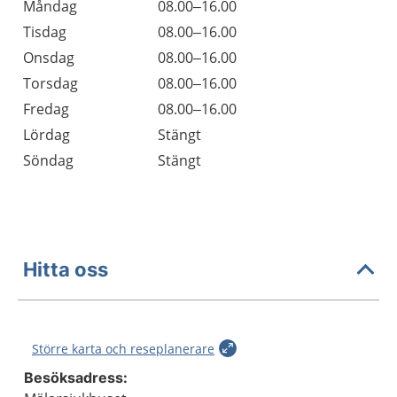
Öppettider
Kommentarer
Måndag
08.00–16.00
Dag
Tisdag
08.00–16.00
Onsdag
08.00–16.00
Torsdag
08.00–16.00
Fredag
08.00–16.00
Lördag
Stängt
Söndag
Stängt
Hitta oss
Större karta och reseplanerare
Besöksadress: