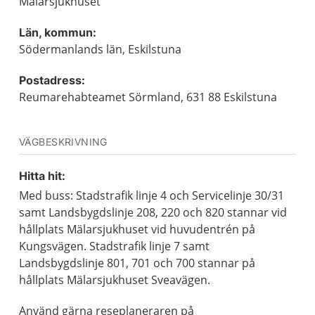
Mälarsjukhuset
Län, kommun:
Södermanlands län, Eskilstuna
Postadress:
Reumarehabteamet Sörmland, 631 88 Eskilstuna
VÄGBESKRIVNING
Hitta hit:
Med buss: Stadstrafik linje 4 och Servicelinje 30/31
samt Landsbygdslinje 208, 220 och 820 stannar vid
hållplats Mälarsjukhuset vid huvudentrén på
Kungsvägen. Stadstrafik linje 7 samt
Landsbygdslinje 801, 701 och 700 stannar på
hållplats Mälarsjukhuset Sveavägen.
Använd gärna reseplaneraren på