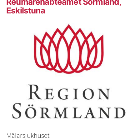
Reumarehabteamet Sörmland,
Eskilstuna
Mälarsjukhuset