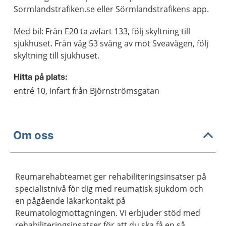
Sormlandstrafiken.se eller Sörmlandstrafikens app.
Med bil: Från E20 ta avfart 133, följ skyltning till
sjukhuset. Från väg 53 sväng av mot Sveavägen, följ
skyltning till sjukhuset.
Hitta på plats:
entré 10, infart från Björnströmsgatan
Om oss
Reumarehabteamet ger rehabiliteringsinsatser på
specialistnivå för dig med reumatisk sjukdom och
en pågående läkarkontakt på
Reumatologmottagningen. Vi erbjuder stöd med
rehabiliteringsinsatser för att du ska få en så