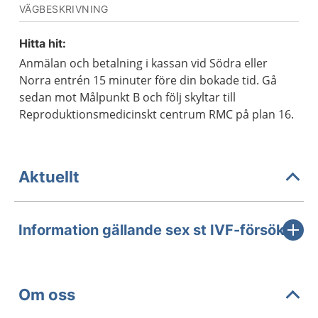
VÄGBESKRIVNING
Hitta hit:
Anmälan och betalning i kassan vid Södra eller
Norra entrén 15 minuter före din bokade tid. Gå
sedan mot Målpunkt B och följ skyltar till
Reproduktionsmedicinskt centrum RMC på plan 16.
Aktuellt
Information gällande sex st IVF-försök
Om oss