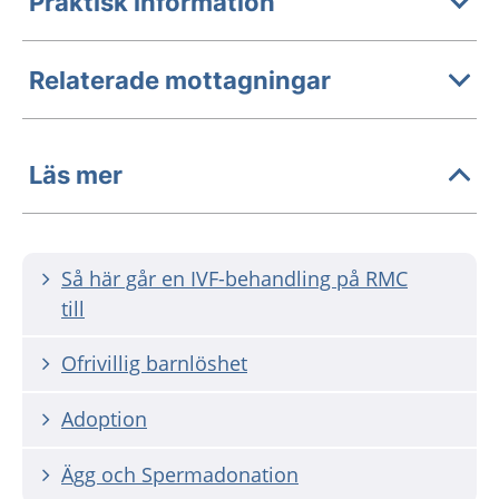
Praktisk information
Relaterade mottagningar
Läs mer
Så här går en IVF-behandling på RMC
till
Ofrivillig barnlöshet
Adoption
Ägg och Spermadonation