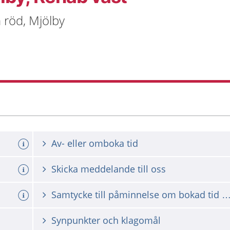
 röd, Mjölby
Av- eller omboka tid
Skicka meddelande till oss
Samtycke till påminnelse om bokad tid vi
Synpunkter och klagomål