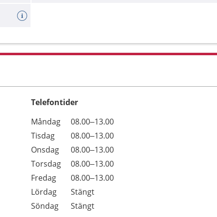
Telefontider
Öppettider
Kommentarer
Måndag
08.00–13.00
Dag
Tisdag
08.00–13.00
Onsdag
08.00–13.00
Torsdag
08.00–13.00
Fredag
08.00–13.00
Lördag
Stängt
Söndag
Stängt