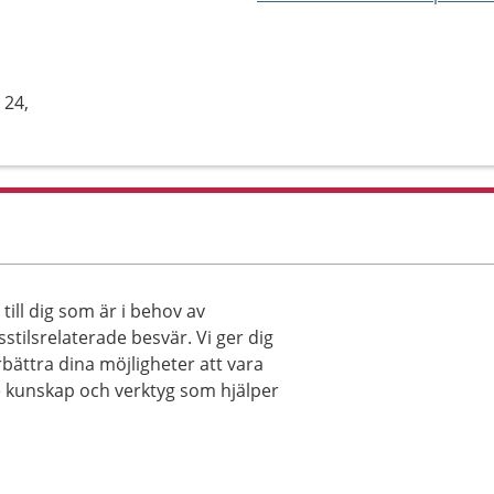
 24,
ill dig som är i behov av
sstilsrelaterade besvär. Vi ger dig
rbättra dina möjligheter att vara
ge kunskap och verktyg som hjälper