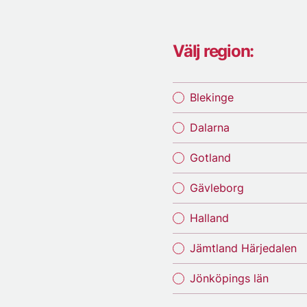
Välj region:
Blekinge
Dalarna
Gotland
Gävleborg
Halland
Jämtland Härjedalen
Jönköpings län