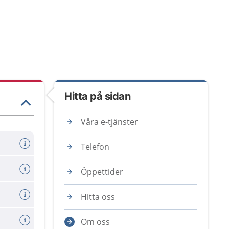
Hitta på sidan
Våra e-tjänster
Telefon
Öppettider
a sms
Hitta oss
Om oss