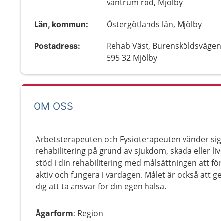
väntrum röd, Mjölby
Östergötlands län, Mjölby
Län, kommun:
Rehab Väst, Burensköldsvägen
Postadress:
595 32 Mjölby
OM OSS
Arbetsterapeuten och Fysioterapeuten vänder sig t
rehabilitering på grund av sjukdom, skada eller liv
stöd i din rehabilitering med målsättningen att fö
aktiv och fungera i vardagen. Målet är också att 
dig att ta ansvar för din egen hälsa.
Ägarform
:
Region