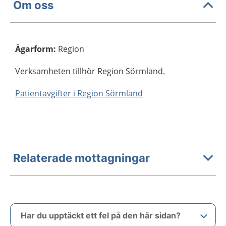
Om oss
Ägarform
:
Region
Verksamheten tillhör Region Sörmland.
Patientavgifter i Region Sörmland
Relaterade mottagningar
Har du upptäckt ett fel på den här sidan?