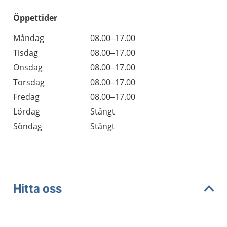
Öppettider
Öppettider
Kommentarer
Måndag
08.00–17.00
Dag
Tisdag
08.00–17.00
Onsdag
08.00–17.00
Torsdag
08.00–17.00
Fredag
08.00–17.00
Lördag
Stängt
Söndag
Stängt
Hitta oss