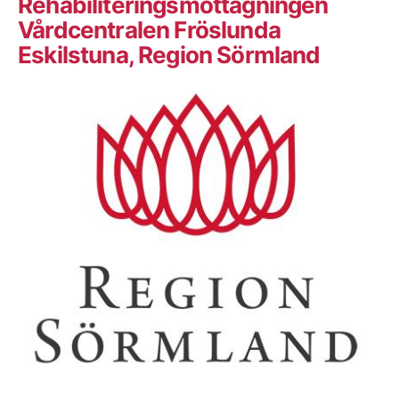
Rehabiliteringsmottagningen
Vårdcentralen Fröslunda
Eskilstuna, Region Sörmland