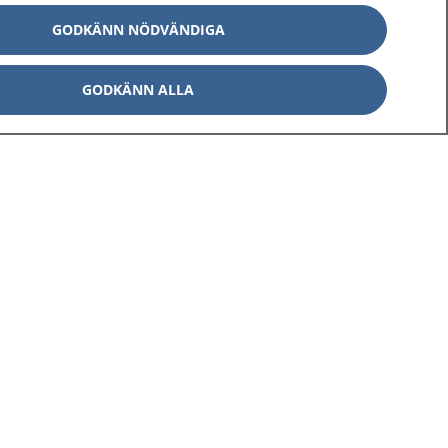
GODKÄNN NÖDVÄNDIGA
GODKÄNN ALLA