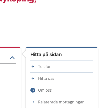
Hitta på sidan
Telefon
Hitta oss
Om oss
Relaterade mottagningar