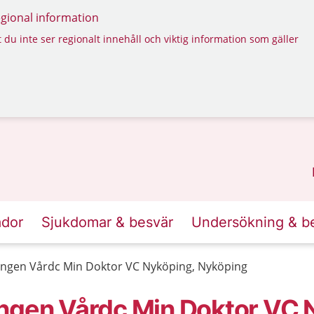
regional information
 du inte ser regionalt innehåll och viktig information som gäller
ador
Sjukdomar & besvär
Undersökning & b
ingen Vårdc Min Doktor VC Nyköping, Nyköping
ngen Vårdc Min Doktor VC 