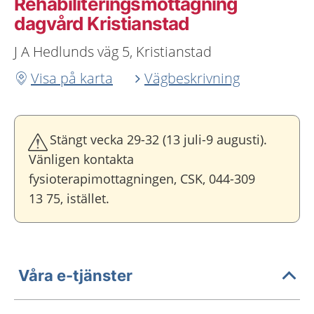
Rehabiliteringsmottagning
dagvård Kristianstad
J A Hedlunds väg 5, Kristianstad
Visa på karta
Vägbeskrivning
Stängt vecka 29-32 (13 juli-9 augusti).
Vänligen kontakta
fysioterapimottagningen, CSK, 044-309
13 75, istället.
Våra e-tjänster