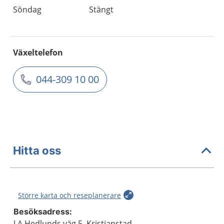
Söndag
Stängt
Växeltelefon
044-309 10 00
Hitta oss
Större karta och reseplanerare
Besöksadress:
J A Hedlunds väg 5, Kristianstad