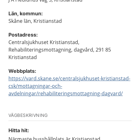
Län, kommun:
Skåne län, Kristianstad
Postadress:
Centralsjukhuset Kristianstad,
Rehabiliteringsmottagning, dagvård, 291 85
Kristianstad
Webbplats:
https://vard.skane.se/centralsjukhuset-kristianstad-
csk/mottagningar-och-
avdelningar/rehabiliteringsmottagning-dagvard/
VÄGBESKRIVNING
Hitta hit:
Närmaste busshållplats är Kristianstad