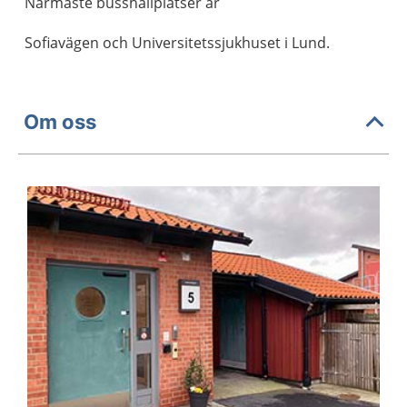
Närmaste busshållplatser är
Sofiavägen och Universitetssjukhuset i Lund.
Om oss