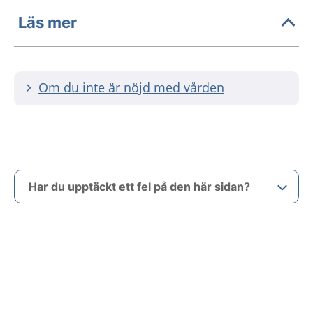
Läs mer
Om du inte är nöjd med vården
Har du upptäckt ett fel på den här sidan?