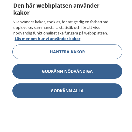
Den här webbplatsen använder
kakor
Vi använder kakor, cookies, för att ge dig en förbättrad
upplevelse, sammanställa statistik och för att viss
nödvändig funktionalitet ska fungera på webbplatsen.
Läs mer om hur vi använder kakor
HANTERA KAKOR
GODKÄNN NÖDVÄNDIGA
GODKÄNN ALLA
1177
–
tryggt om din hälsa och vård
På 1177.se får du råd om hälsa och information om