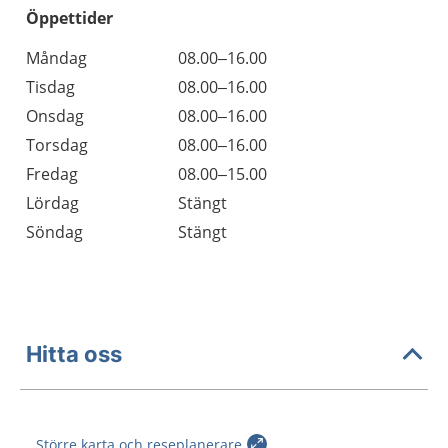
Öppettider
Öppettider
Kommentarer
Måndag
08.00–16.00
Dag
Tisdag
08.00–16.00
Onsdag
08.00–16.00
Torsdag
08.00–16.00
Fredag
08.00–15.00
Lördag
Stängt
Söndag
Stängt
Hitta oss
Större karta och reseplanerare