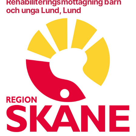
Rehabiliteringsmottagning barn
och unga Lund, Lund