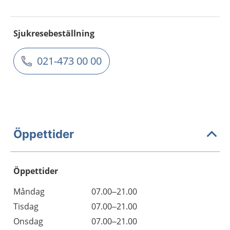
Sjukresebeställning
021-473 00 00
Öppettider
Öppettider
Öppettider
Kommentarer
Måndag
07.00–21.00
Dag
Tisdag
07.00–21.00
Onsdag
07.00–21.00