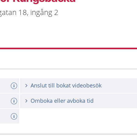
atan 18, ingång 2
Anslut till bokat videobesök
Omboka eller avboka tid