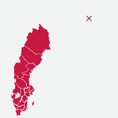
Stäng regionsvälj