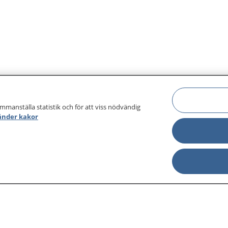
ammanställa statistik och för att viss nödvändig
änder kakor