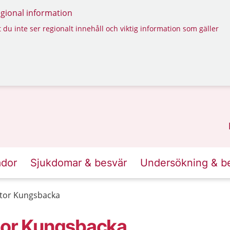
regional information
 du inte ser regionalt innehåll och viktig information som gäller
ador
Sjukdomar & besvär
Undersökning & b
ator Kungsbacka
tor Kungsbacka