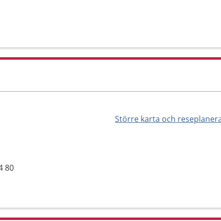
Större karta och reseplaner
4 80