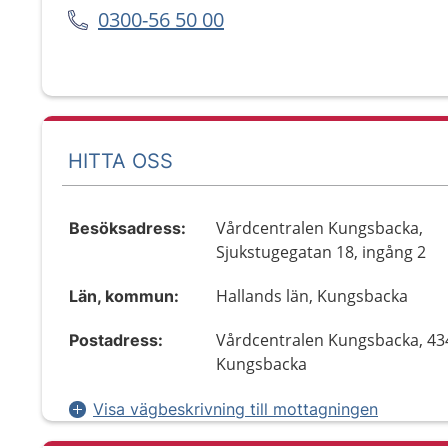
0300-56 50 00
HITTA OSS
Vårdcentralen Kungsbacka,
Besöksadress:
Sjukstugegatan 18, ingång 2
Hallands län, Kungsbacka
Län, kommun:
Vårdcentralen Kungsbacka, 43
Postadress:
Kungsbacka
Visa vägbeskrivning till mottagningen