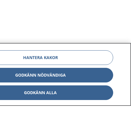
HANTERA KAKOR
GODKÄNN NÖDVÄNDIGA
GODKÄNN ALLA