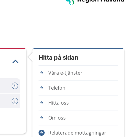
Hitta på sidan
Våra e-tjänster
Telefon
Hitta oss
Om oss
Relaterade mottagningar