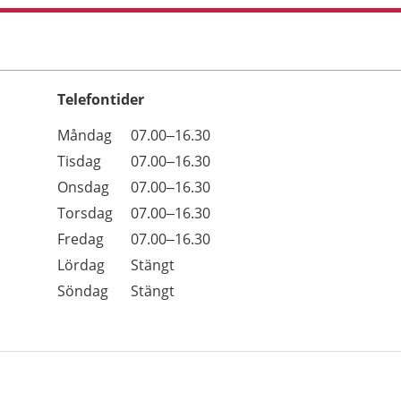
Telefontider
Öppettider
Kommentarer
Måndag
07.00–16.30
Dag
Tisdag
07.00–16.30
Onsdag
07.00–16.30
Torsdag
07.00–16.30
Fredag
07.00–16.30
Lördag
Stängt
Söndag
Stängt