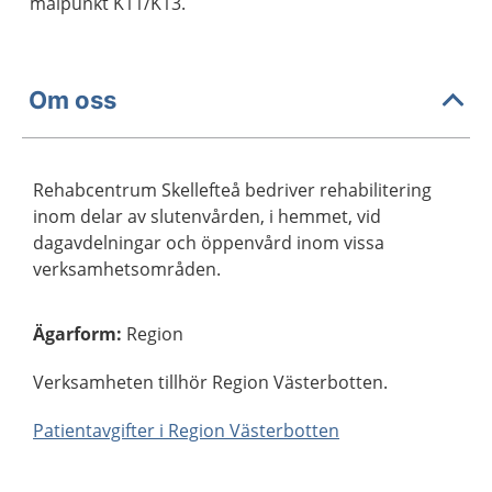
målpunkt K11/K13.
Om oss
Rehabcentrum Skellefteå bedriver rehabilitering
inom delar av slutenvården, i hemmet, vid
dagavdelningar och öppenvård inom vissa
verksamhetsområden.
Ägarform
:
Region
Verksamheten tillhör Region Västerbotten.
Patientavgifter i Region Västerbotten