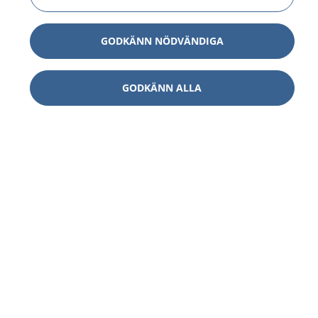
GODKÄNN NÖDVÄNDIGA
GODKÄNN ALLA