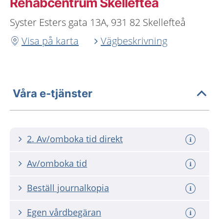
Rehabcentrum Skellefteå
Syster Esters gata 13A, 931 82 Skellefteå
Visa på karta
Vägbeskrivning
Våra e-tjänster
2. Av/omboka tid direkt
Av/omboka tid
Beställ journalkopia
Egen vårdbegäran