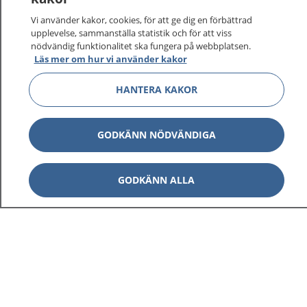
Vi använder kakor, cookies, för att ge dig en förbättrad
upplevelse, sammanställa statistik och för att viss
nödvändig funktionalitet ska fungera på webbplatsen.
Läs mer om hur vi använder kakor
HANTERA KAKOR
GODKÄNN NÖDVÄNDIGA
GODKÄNN ALLA
1177
–
tryggt om din hälsa och vård