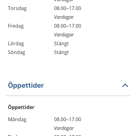
Torsdag
08.00–17.00
Vardagar
Fredag
08.00–17.00
Vardagar
Lördag
Stängt
Söndag
Stängt
Öppettider
Öppettider
Öppettider
Kommentarer
Måndag
08.00–17.00
Dag
Vardagar