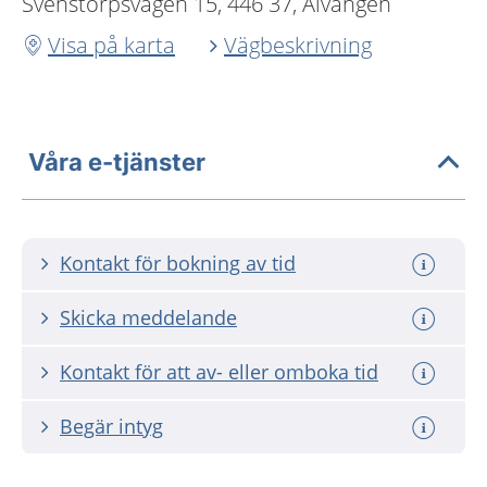
Svenstorpsvägen 15, 446 37, Älvängen
Visa på karta
Vägbeskrivning
Våra e-tjänster
Kontakt för bokning av tid
Skicka meddelande
Kontakt för att av- eller omboka tid
Begär intyg