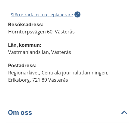
Större karta och reseplanerare
Besöksadress:
Hörntorpsvägen 60, Västerås
Län, kommun:
Västmanlands län, Västerås
Postadress:
Regionarkivet, Centrala journalutlämningen,
Eriksborg, 721 89 Västerås
Om oss