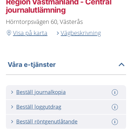
Region Västmanland - Central
journalutlämning
Hörntorpsvägen 60, Västerås
Visa på karta
Vägbeskrivning
Våra e-tjänster
Beställ journalkopia
Beställ loggutdrag
Beställ röntgenutlåtande