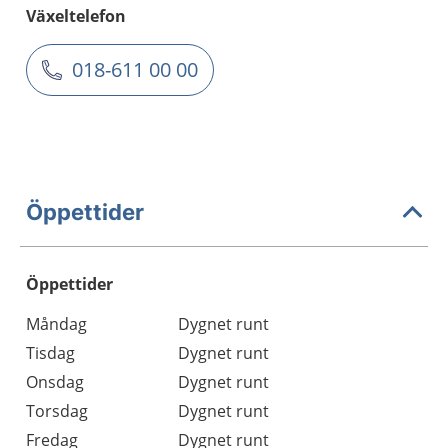
Växeltelefon
018-611 00 00
Öppettider
Öppettider
Öppettider
Kommentarer
Måndag
Dygnet runt
Dag
Tisdag
Dygnet runt
Onsdag
Dygnet runt
Torsdag
Dygnet runt
Fredag
Dygnet runt