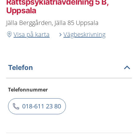
Rättspsykiatriavdelning 5 B,
Uppsala
Jälla Berggården, Jälla 85 Uppsala
Visa på karta
Vägbeskrivning
Telefon
Telefonnummer
018-611 23 80