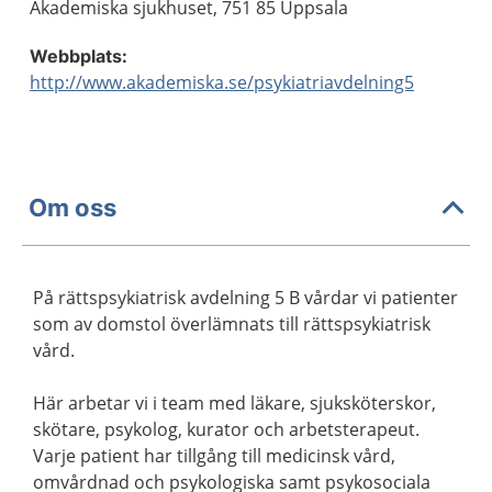
Akademiska sjukhuset, 751 85 Uppsala
Webbplats:
http://www.akademiska.se/psykiatriavdelning5
Om oss
På rättspsykiatrisk avdelning 5 B vårdar vi patienter
som av domstol överlämnats till rättspsykiatrisk
vård.
Här arbetar vi i team med läkare, sjuksköterskor,
skötare, psykolog, kurator och arbetsterapeut.
Varje patient har tillgång till medicinsk vård,
omvårdnad och psykologiska samt psykosociala