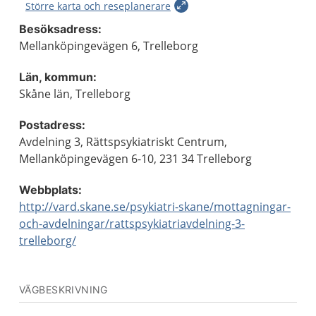
Större karta och reseplanerare
Besöksadress:
Mellanköpingevägen 6, Trelleborg
Län, kommun:
Skåne län, Trelleborg
Postadress:
Avdelning 3, Rättspsykiatriskt Centrum,
Mellanköpingevägen 6-10, 231 34 Trelleborg
Webbplats:
http://vard.skane.se/psykiatri-skane/mottagningar-
och-avdelningar/rattspsykiatriavdelning-3-
trelleborg/
VÄGBESKRIVNING