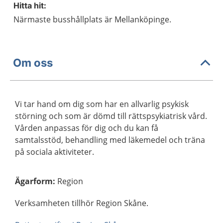
Hitta hit:
Närmaste busshållplats är Mellanköpinge.
Om oss
Vi tar hand om dig som har en allvarlig psykisk
störning och som är dömd till rättspsykiatrisk vård.
Vården anpassas för dig och du kan få
samtalsstöd, behandling med läkemedel och träna
på sociala aktiviteter.
Ägarform
:
Region
Verksamheten tillhör Region Skåne.