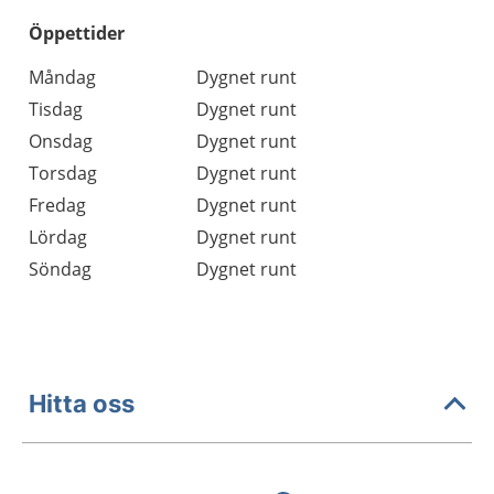
Öppettider
Öppettider
Kommentarer
Måndag
Dygnet runt
Dag
Tisdag
Dygnet runt
Onsdag
Dygnet runt
Torsdag
Dygnet runt
Fredag
Dygnet runt
Lördag
Dygnet runt
Söndag
Dygnet runt
Hitta oss