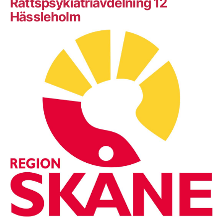
Rättspsykiatriavdelning 12
Hässleholm