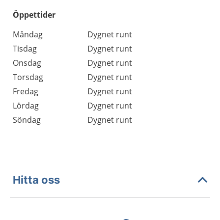
Öppettider
Öppettider
Kommentarer
Måndag
Dygnet runt
Dag
Tisdag
Dygnet runt
Onsdag
Dygnet runt
Torsdag
Dygnet runt
Fredag
Dygnet runt
Lördag
Dygnet runt
Söndag
Dygnet runt
Hitta oss