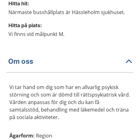
Hitta hit:
Närmaste busshållplats är Hässleholm sjukhuset.
Hitta på plats:
Vi finns vid målpunkt M.
Om oss
Vi tar hand om dig som har en allvarlig psykisk
störning och som är dömd till rättspsykiatrisk vård.
Vården anpassas för dig och du kan få
samtalsstöd, behandling med läkemedel och träna
på sociala aktiviteter.
Ägarform
:
Region