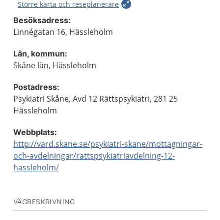
Större karta och reseplanerare
Besöksadress:
Linnégatan 16, Hässleholm
Län, kommun:
Skåne län, Hässleholm
Postadress:
Psykiatri Skåne, Avd 12 Rättspsykiatri, 281 25
Hässleholm
Webbplats:
http://vard.skane.se/psykiatri-skane/mottagningar-
och-avdelningar/rattspsykiatriavdelning-12-
hassleholm/
VÄGBESKRIVNING