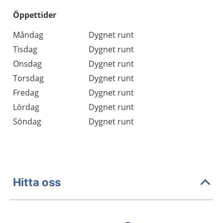
Öppettider
Öppettider
Kommentarer
Måndag
Dygnet runt
Dag
Tisdag
Dygnet runt
Onsdag
Dygnet runt
Torsdag
Dygnet runt
Fredag
Dygnet runt
Lördag
Dygnet runt
Söndag
Dygnet runt
Hitta oss