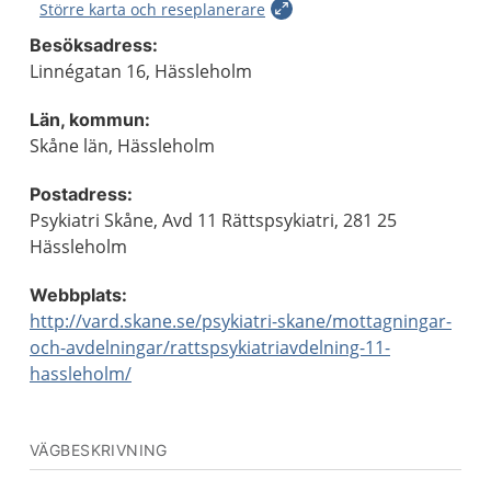
Större karta och reseplanerare
Besöksadress:
Linnégatan 16, Hässleholm
Län, kommun:
Skåne län, Hässleholm
Postadress:
Psykiatri Skåne, Avd 11 Rättspsykiatri, 281 25
Hässleholm
Webbplats:
http://vard.skane.se/psykiatri-skane/mottagningar-
och-avdelningar/rattspsykiatriavdelning-11-
hassleholm/
VÄGBESKRIVNING