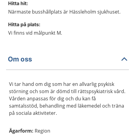
Hitta hit:
Närmaste busshållplats är Hässleholm sjukhuset.
Hitta på plats:
Vi finns vid målpunkt M.
Om oss
Vi tar hand om dig som har en allvarlig psykisk
störning och som är dömd till rättspsykiatrisk vård.
Vården anpassas för dig och du kan få
samtalsstöd, behandling med läkemedel och träna
på sociala aktiviteter.
Ägarform
:
Region