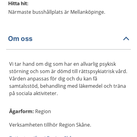
Hitta hit:
Närmaste busshållplats är Mellanköpinge.
Om oss
Vi tar hand om dig som har en allvarlig psykisk
störning och som är dömd till rättspsykiatrisk vård.
Vården anpassas för dig och du kan få
samtalsstöd, behandling med läkemedel och träna
på sociala aktiviteter.
Ägarform
:
Region
Verksamheten tillhör Region Skåne.