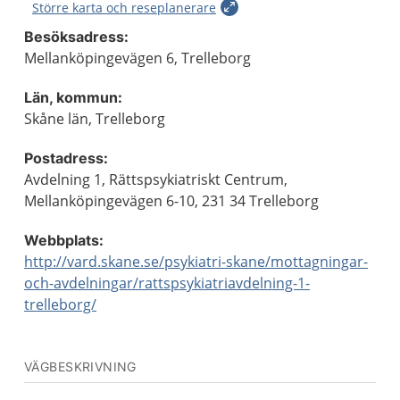
Större karta och reseplanerare
Besöksadress:
Mellanköpingevägen 6, Trelleborg
Län, kommun:
Skåne län, Trelleborg
Postadress:
Avdelning 1, Rättspsykiatriskt Centrum,
Mellanköpingevägen 6-10, 231 34 Trelleborg
Webbplats:
http://vard.skane.se/psykiatri-skane/mottagningar-
och-avdelningar/rattspsykiatriavdelning-1-
trelleborg/
VÄGBESKRIVNING