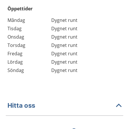
Öppettider
Öppettider
Kommentarer
Måndag
Dygnet runt
Dag
Tisdag
Dygnet runt
Onsdag
Dygnet runt
Torsdag
Dygnet runt
Fredag
Dygnet runt
Lördag
Dygnet runt
Söndag
Dygnet runt
Hitta oss