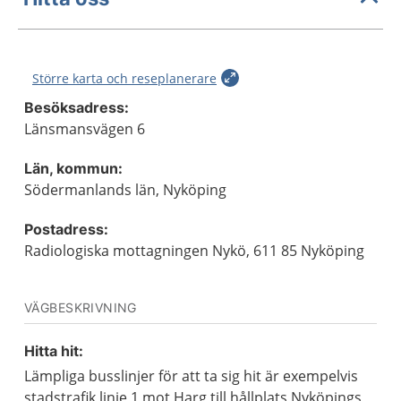
Större karta och reseplanerare
Besöksadress:
Länsmansvägen 6
Län, kommun:
Södermanlands län, Nyköping
Postadress:
Radiologiska mottagningen Nykö, 611 85 Nyköping
VÄGBESKRIVNING
Hitta hit:
Lämpliga busslinjer för att ta sig hit är exempelvis
stadstrafik linje 1 mot Harg till hållplats Nyköpings