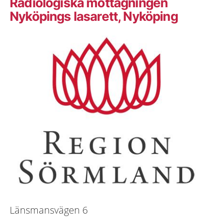
Radiologiska mottagningen
Nyköpings lasarett, Nyköping
Länsmansvägen 6