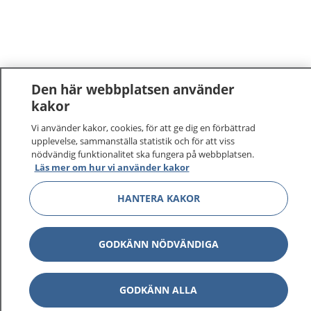
Den här webbplatsen använder
kakor
Vi använder kakor, cookies, för att ge dig en förbättrad
upplevelse, sammanställa statistik och för att viss
nödvändig funktionalitet ska fungera på webbplatsen.
Läs mer om hur vi använder kakor
HANTERA KAKOR
GODKÄNN NÖDVÄNDIGA
GODKÄNN ALLA