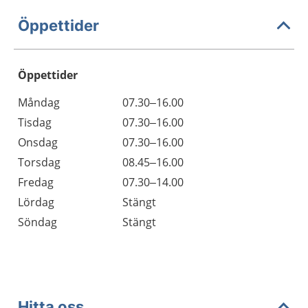
Öppettider
Öppettider
Öppettider
Kommentarer
Måndag
07.30–16.00
Dag
Tisdag
07.30–16.00
Onsdag
07.30–16.00
Torsdag
08.45–16.00
Fredag
07.30–14.00
Lördag
Stängt
Söndag
Stängt
Hitta oss