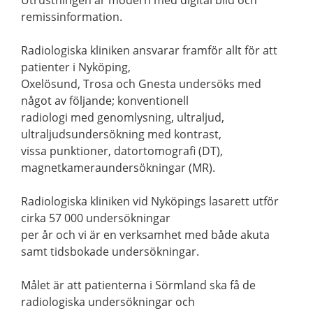
Utrustningen är modern med digital bild och
remissinformation.
Radiologiska kliniken ansvarar framför allt för att
patienter i Nyköping,
Oxelösund, Trosa och Gnesta undersöks med
något av följande; konventionell
radiologi med genomlysning, ultraljud,
ultraljudsundersökning med kontrast,
vissa punktioner, datortomografi (DT),
magnetkameraundersökningar (MR).
Radiologiska kliniken vid Nyköpings lasarett utför
cirka 57 000 undersökningar
per år och vi är en verksamhet med både akuta
samt tidsbokade undersökningar.
Målet är att patienterna i Sörmland ska få de
radiologiska undersökningar och