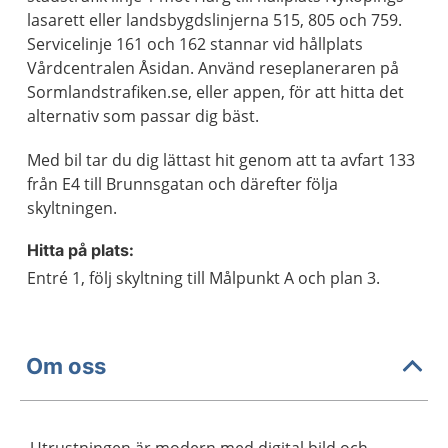
lasarett eller landsbygdslinjerna 515, 805 och 759.
Servicelinje 161 och 162 stannar vid hållplats
Vårdcentralen Åsidan. Använd reseplaneraren på
Sormlandstrafiken.se, eller appen, för att hitta det
alternativ som passar dig bäst.
Med bil tar du dig lättast hit genom att ta avfart 133
från E4 till Brunnsgatan och därefter följa
skyltningen.
Hitta på plats:
Entré 1, följ skyltning till Målpunkt A och plan 3.
Om oss