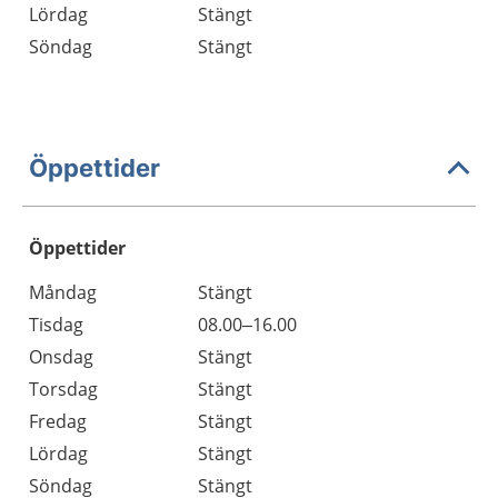
Lördag
Stängt
Söndag
Stängt
Öppettider
Öppettider
Öppettider
Kommentarer
Måndag
Stängt
Dag
Tisdag
08.00–16.00
Onsdag
Stängt
Torsdag
Stängt
Fredag
Stängt
Lördag
Stängt
Söndag
Stängt