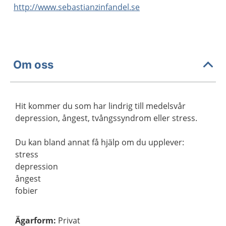
http://www.sebastianzinfandel.se
Om oss
Hit kommer du som har lindrig till medelsvår
depression, ångest, tvångssyndrom eller stress.
Du kan bland annat få hjälp om du upplever:
stress
depression
ångest
fobier
Ägarform
:
Privat