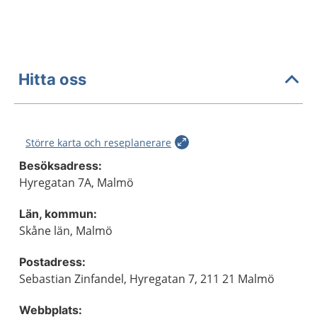
Hitta oss
Större karta och reseplanerare
Besöksadress:
Hyregatan 7A, Malmö
Län, kommun:
Skåne län, Malmö
Postadress:
Sebastian Zinfandel, Hyregatan 7, 211 21 Malmö
Webbplats: