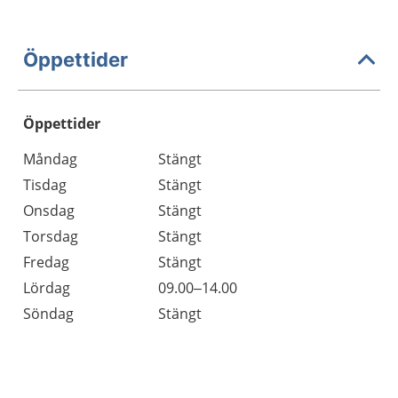
Öppettider
Öppettider
Öppettider
Kommentarer
Måndag
Stängt
Dag
Tisdag
Stängt
Onsdag
Stängt
Torsdag
Stängt
Fredag
Stängt
Lördag
09.00–14.00
Söndag
Stängt