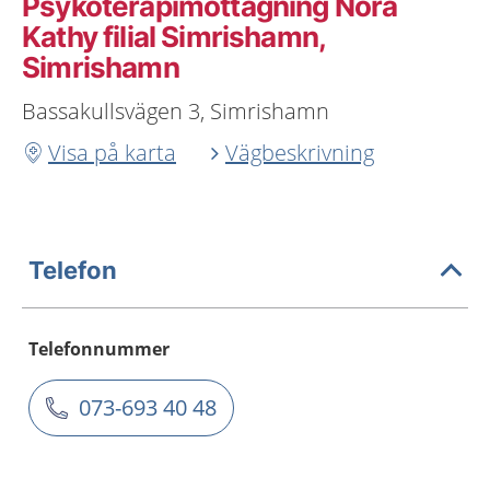
Psykoterapimottagning Nora
Kathy filial Simrishamn,
Simrishamn
Bassakullsvägen 3, Simrishamn
Visa på karta
Vägbeskrivning
Telefon
Telefonnummer
073-693 40 48