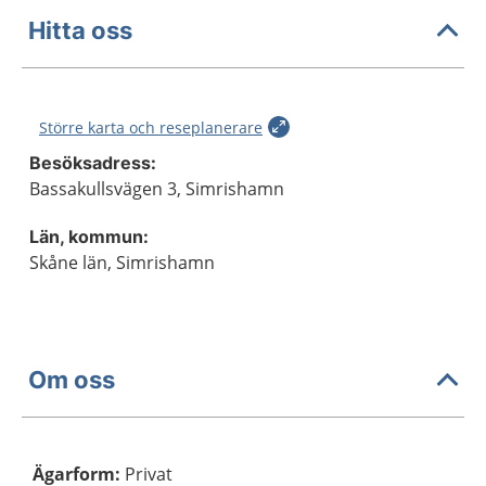
Hitta oss
Större karta och reseplanerare
Besöksadress:
Bassakullsvägen 3, Simrishamn
Län, kommun:
Skåne län, Simrishamn
Om oss
Ägarform
:
Privat