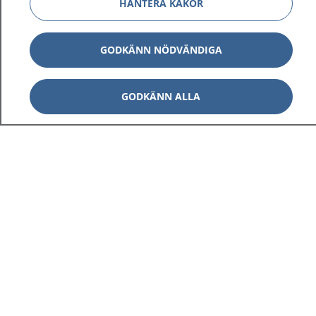
HANTERA KAKOR
GODKÄNN NÖDVÄNDIGA
GODKÄNN ALLA