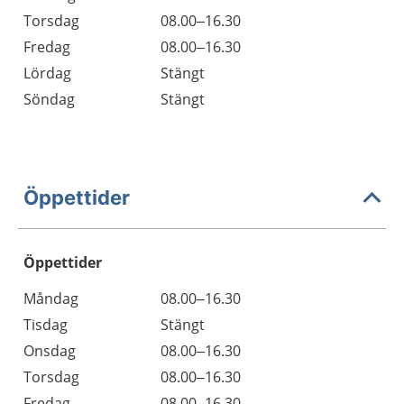
Torsdag
08.00–16.30
Fredag
08.00–16.30
Lördag
Stängt
Söndag
Stängt
Öppettider
Öppettider
Öppettider
Kommentarer
Måndag
08.00–16.30
Dag
Tisdag
Stängt
Onsdag
08.00–16.30
Torsdag
08.00–16.30
Fredag
08.00–16.30