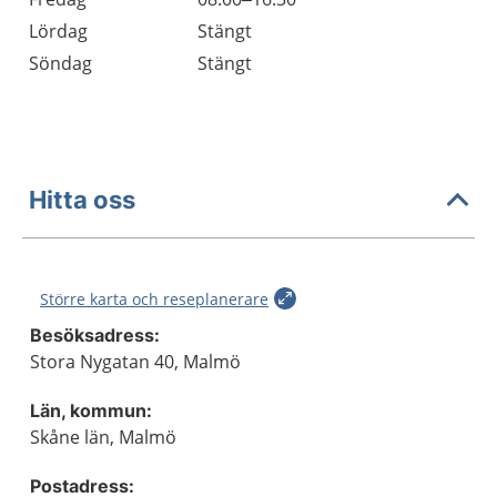
Lördag
Stängt
Söndag
Stängt
Hitta oss
Större karta och reseplanerare
Besöksadress:
Stora Nygatan 40, Malmö
Län, kommun:
Skåne län, Malmö
Postadress: