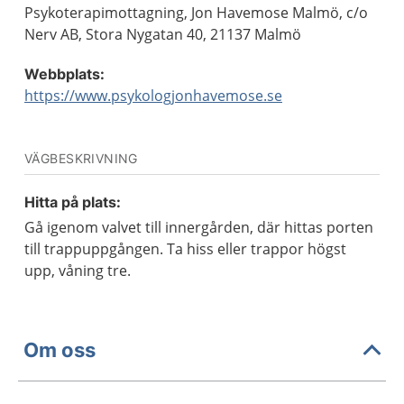
Psykoterapimottagning, Jon Havemose Malmö, c/o
Nerv AB, Stora Nygatan 40, 21137 Malmö
Webbplats:
https://www.psykologjonhavemose.se
VÄGBESKRIVNING
Hitta på plats:
Gå igenom valvet till innergården, där hittas porten
till trappuppgången. Ta hiss eller trappor högst
upp, våning tre.
Om oss