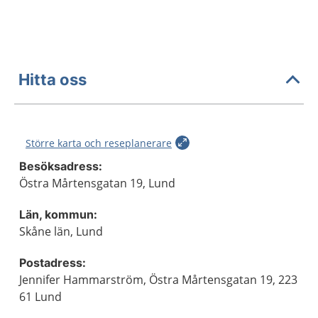
Hitta oss
Större karta och reseplanerare
Besöksadress:
Östra Mårtensgatan 19, Lund
Län, kommun:
Skåne län, Lund
Postadress:
Jennifer Hammarström, Östra Mårtensgatan 19, 223
61 Lund