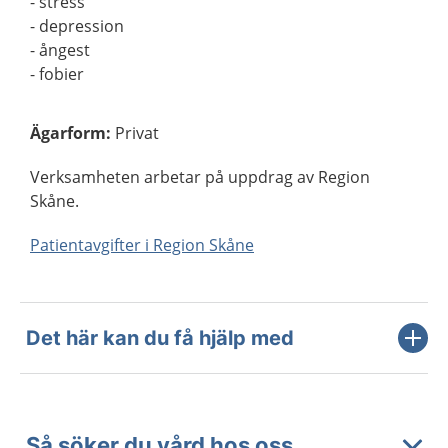
- stress
- depression
- ångest
- fobier
Ägarform
:
Privat
Verksamheten arbetar på uppdrag av Region
Skåne.
Patientavgifter i Region Skåne
Det här kan du få hjälp med
Så söker du vård hos oss