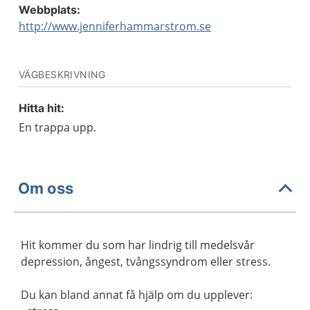
Webbplats:
http://www.jenniferhammarstrom.se
VÄGBESKRIVNING
Hitta hit:
En trappa upp.
Om oss
Hit kommer du som har lindrig till medelsvår
depression, ångest, tvångssyndrom eller stress.
Du kan bland annat få hjälp om du upplever: