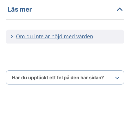
Läs mer
Om du inte är nöjd med vården
Har du upptäckt ett fel på den här sidan?