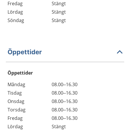
Fredag
Stängt
Lördag
Stängt
Söndag
Stängt
Öppettider
Öppettider
Öppettider
Kommentarer
Måndag
08.00–16.30
Dag
Tisdag
08.00–16.30
Onsdag
08.00–16.30
Torsdag
08.00–16.30
Fredag
08.00–16.30
Lördag
Stängt