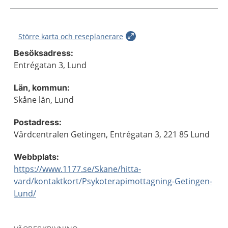
Större karta och reseplanerare
Besöksadress:
Entrégatan 3, Lund
Län, kommun:
Skåne län, Lund
Postadress:
Vårdcentralen Getingen, Entrégatan 3, 221 85 Lund
Webbplats:
https://www.1177.se/Skane/hitta-
vard/kontaktkort/Psykoterapimottagning-Getingen-
Lund/