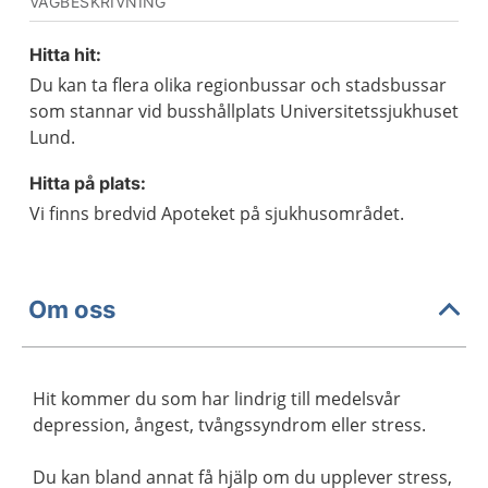
VÄGBESKRIVNING
Hitta hit:
Du kan ta flera olika regionbussar och stadsbussar
som stannar vid busshållplats Universitetssjukhuset
Lund.
Hitta på plats:
Vi finns bredvid Apoteket på sjukhusområdet.
Om oss
Hit kommer du som har lindrig till medelsvår
depression, ångest, tvångssyndrom eller stress.
Du kan bland annat få hjälp om du upplever stress,