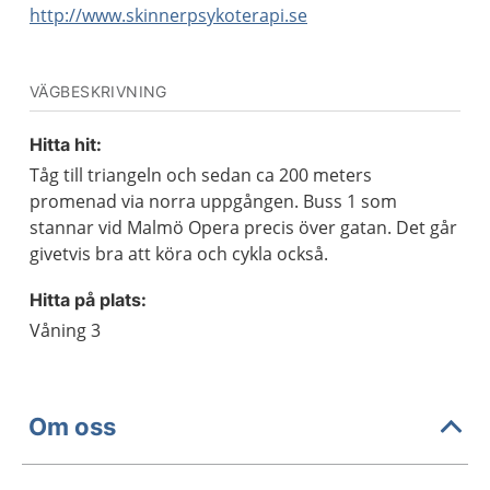
http://www.skinnerpsykoterapi.se
VÄGBESKRIVNING
Hitta hit:
Tåg till triangeln och sedan ca 200 meters
promenad via norra uppgången. Buss 1 som
stannar vid Malmö Opera precis över gatan. Det går
givetvis bra att köra och cykla också.
Hitta på plats:
Våning 3
Om oss