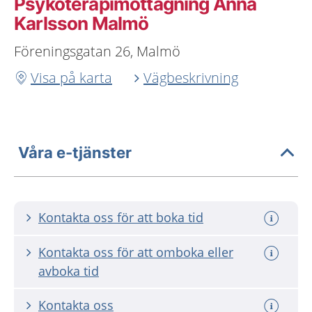
Psykoterapimottagning Anna
Karlsson Malmö
Föreningsgatan 26, Malmö
Visa på karta
Vägbeskrivning
Våra e-tjänster
Kontakta oss för att boka tid
Kontakta oss för att omboka eller
avboka tid
Kontakta oss