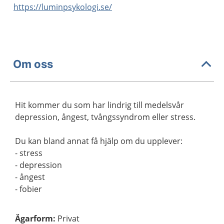
https://luminpsykologi.se/
Om oss
Hit kommer du som har lindrig till medelsvår
depression, ångest, tvångssyndrom eller stress.
Du kan bland annat få hjälp om du upplever:
- stress
- depression
- ångest
- fobier
Ägarform
:
Privat