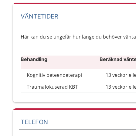
VÄNTETIDER
Här kan du se ungefär hur länge du behöver vänta ti
Behandling
Beräknad väntet
Kognitiv beteendeterapi
13 veckor ell
Traumafokuserad KBT
13 veckor ell
TELEFON