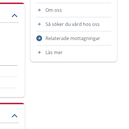
Om oss
Så söker du vård hos oss
Relaterade mottagningar
Läs mer