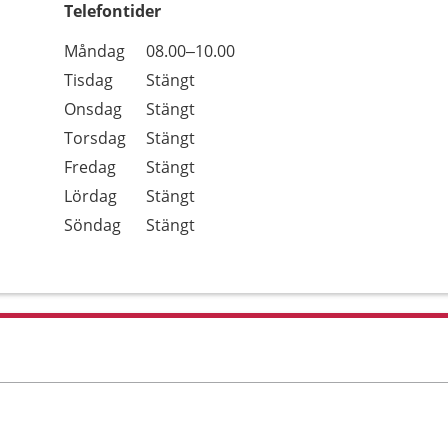
Telefontider
Öppettider
Kommentarer
Måndag
08.00–10.00
Dag
Tisdag
Stängt
Onsdag
Stängt
Torsdag
Stängt
Fredag
Stängt
Lördag
Stängt
Söndag
Stängt