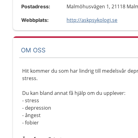
Malmöhusvägen 1, 21118 Mal
Postadress:
http://askpsykologi.se
Webbplats:
OM OSS
Hit kommer du som har lindrig till medelsvår dep
stress.
Du kan bland annat få hjälp om du upplever:
- stress
- depression
- ångest
- fobier