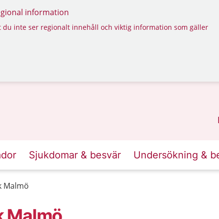
regional information
 du inte ser regionalt innehåll och viktig information som gäller
ador
Sjukdomar & besvär
Undersökning & b
k Malmö
k Malmö