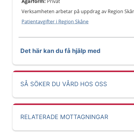
Ägarform
:
Privat
Verksamheten arbetar på uppdrag av Region Skå
Patientavgifter i Region Skåne
Det här kan du få hjälp med
SÅ SÖKER DU VÅRD HOS OSS
RELATERADE MOTTAGNINGAR