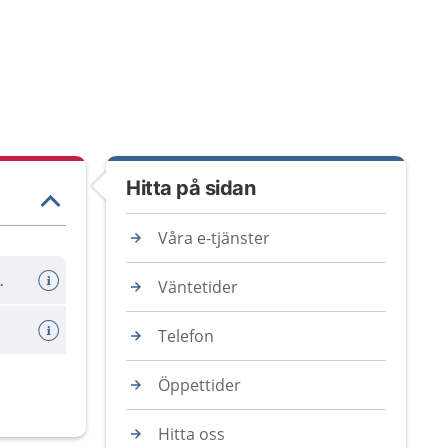
Hitta på sidan
Våra e-tjänster
er avboka tid
Väntetider
Telefon
Öppettider
Hitta oss