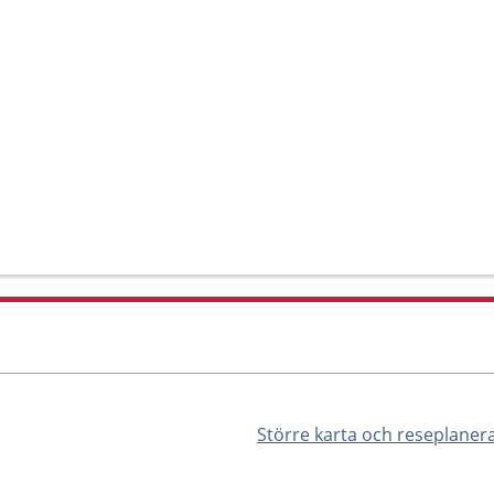
Större karta och reseplaner