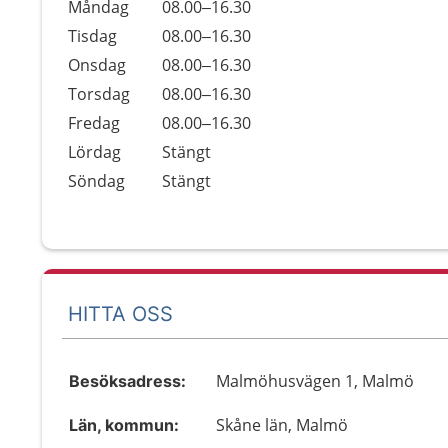
Öppettider
Kommentarer
Måndag
08.00–16.30
Dag
Tisdag
08.00–16.30
Onsdag
08.00–16.30
Torsdag
08.00–16.30
Fredag
08.00–16.30
Lördag
Stängt
Söndag
Stängt
HITTA OSS
Malmöhusvägen 1, Malmö
Besöksadress:
Skåne län, Malmö
Län, kommun: