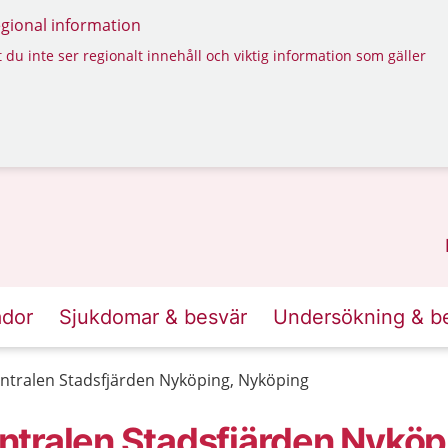
regional information
 du inte ser regionalt innehåll och viktig information som gäller
ador
Sjukdomar & besvär
Undersökning & b
ntralen Stadsfjärden Nyköping, Nyköping
tralen Stadsfjärden Nyköp