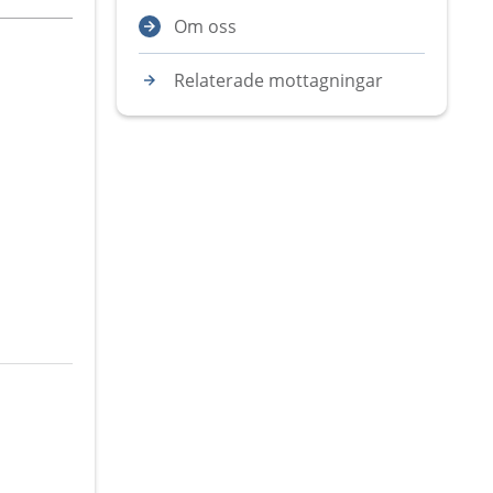
Om oss
Relaterade mottagningar