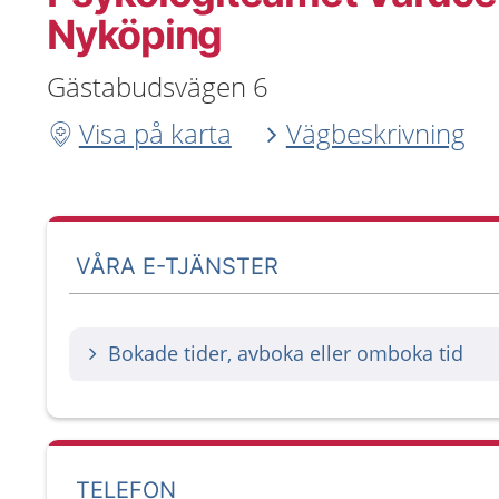
Nyköping
Gästabudsvägen 6
Visa på karta
Vägbeskrivning
VÅRA E-TJÄNSTER
Bokade tider, avboka eller omboka tid
TELEFON