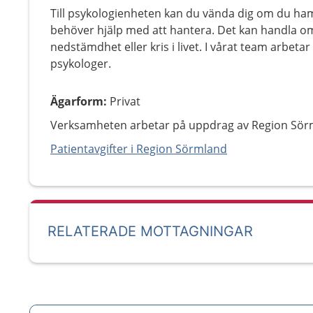
Till psykologienheten kan du vända dig om du hamn
behöver hjälp med att hantera. Det kan handla om
nedstämdhet eller kris i livet. I vårat team arbet
psykologer.
Ägarform
:
Privat
Verksamheten arbetar på uppdrag av Region Sör
Patientavgifter i Region Sörmland
RELATERADE MOTTAGNINGAR