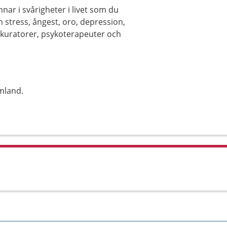
ar i svårigheter i livet som du
 stress, ångest, oro, depression,
ar kuratorer, psykoterapeuter och
mland.