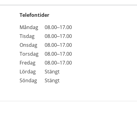
Telefontider
Öppettider
Kommentarer
Måndag
08.00–17.00
Dag
Tisdag
08.00–17.00
Onsdag
08.00–17.00
Torsdag
08.00–17.00
Fredag
08.00–17.00
Lördag
Stängt
Söndag
Stängt