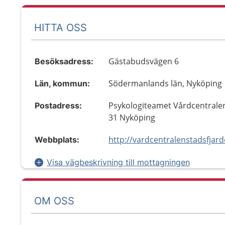
HITTA OSS
Gästabudsvägen 6
Besöksadress:
Södermanlands län, Nyköping
Län, kommun:
Psykologiteamet Vårdcentrale
Postadress:
31 Nyköping
http://vardcentralenstadsfjard
Webbplats:
Visa vägbeskrivning till mottagningen
OM OSS