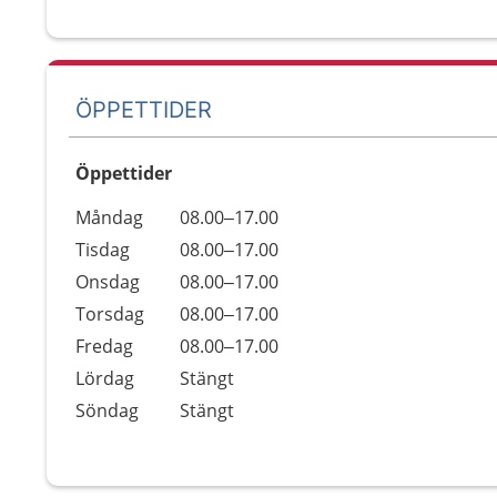
ÖPPETTIDER
Öppettider
Öppettider
Kommentarer
Måndag
08.00–17.00
Dag
Tisdag
08.00–17.00
Onsdag
08.00–17.00
Torsdag
08.00–17.00
Fredag
08.00–17.00
Lördag
Stängt
Söndag
Stängt