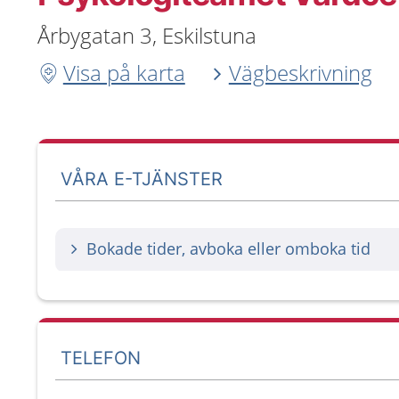
Årbygatan 3, Eskilstuna
Visa på karta
Vägbeskrivning
VÅRA E-TJÄNSTER
Bokade tider, avboka eller omboka tid
TELEFON