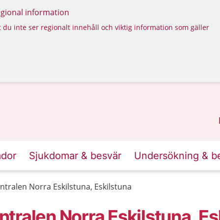
regional information
 du inte ser regionalt innehåll och viktig information som gäller
ador
Sjukdomar & besvär
Undersökning & b
tralen Norra Eskilstuna, Eskilstuna
ralen Norra Eskilstuna, Es