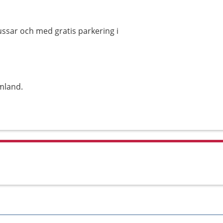
bussar och med gratis parkering i
mland.