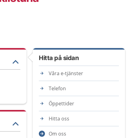
Hitta på sidan
Våra e-tjänster
Telefon
Öppettider
Hitta oss
Om oss