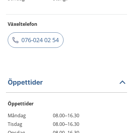
Växeltelefon
076-024 02 54
Öppettider
Öppettider
Öppettider
Kommentarer
Måndag
08.00–16.30
Dag
Tisdag
08.00–16.30
Onsdag
08.00–16.30