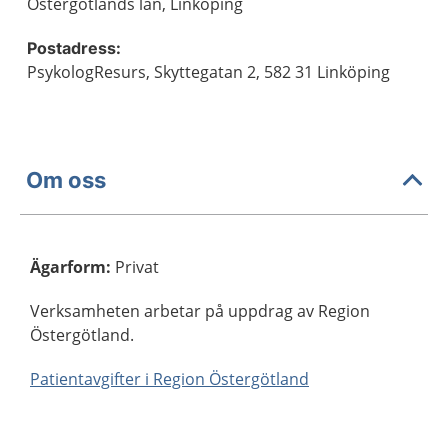
Östergötlands län, Linköping
Postadress:
PsykologResurs, Skyttegatan 2, 582 31 Linköping
Om oss
Ägarform
:
Privat
Verksamheten arbetar på uppdrag av Region
Östergötland.
Patientavgifter i Region Östergötland