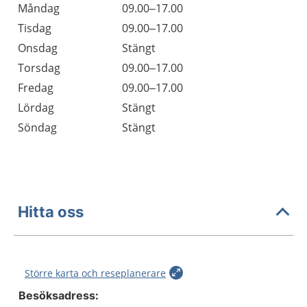
Öppettider
Kommentarer
Måndag
09.00–17.00
Dag
Tisdag
09.00–17.00
Onsdag
Stängt
Torsdag
09.00–17.00
Fredag
09.00–17.00
Lördag
Stängt
Söndag
Stängt
Hitta oss
Större karta och reseplanerare
Besöksadress: