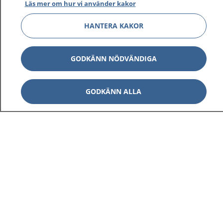
Läs mer om hur vi använder kakor
HANTERA KAKOR
GODKÄNN NÖDVÄNDIGA
GODKÄNN ALLA
1177
–
tryggt om din hälsa och vård
På 1177.se får du råd om hälsa och information om
sjukdomar och vilka mottagningar du kan kontakta.