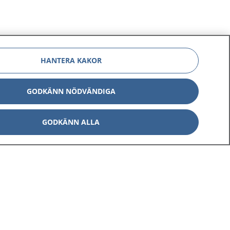
HANTERA KAKOR
GODKÄNN NÖDVÄNDIGA
GODKÄNN ALLA