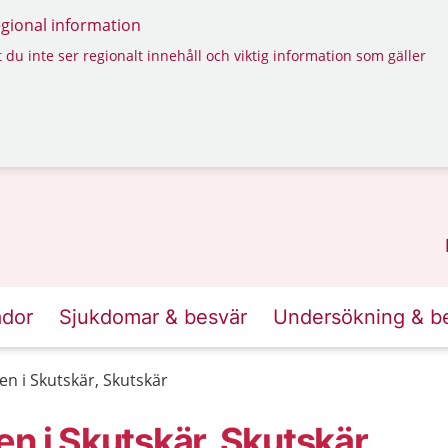
regional information
 du inte ser regionalt innehåll och viktig information som gäller
ador
Sjukdomar & besvär
Undersökning & b
en i Skutskär, Skutskär
n i Skutskär, Skutskär