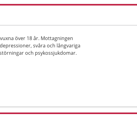
l vuxna över 18 år. Mottagningen
 depressioner, svåra och långvariga
ätstörningar och psykossjukdomar.