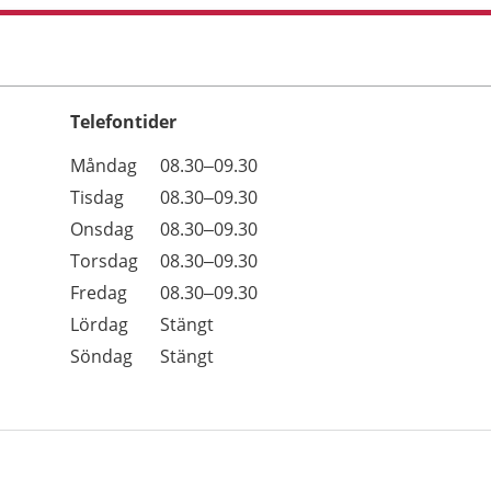
Telefontider
Öppettider
Kommentarer
Måndag
08.30–09.30
Dag
Tisdag
08.30–09.30
Onsdag
08.30–09.30
Torsdag
08.30–09.30
Fredag
08.30–09.30
Lördag
Stängt
Söndag
Stängt