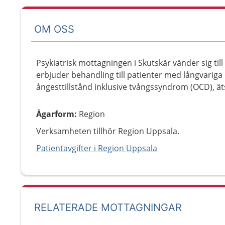
OM OSS
Psykiatrisk mottagningen i Skutskär vänder sig til
erbjuder behandling till patienter med långvariga
ångesttillstånd inklusive tvångssyndrom (OCD), 
Ägarform
:
Region
Verksamheten tillhör Region Uppsala.
Patientavgifter i Region Uppsala
RELATERADE MOTTAGNINGAR