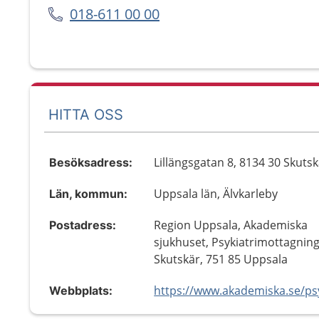
018-611 00 00
HITTA OSS
Lillängsgatan 8, 8134 30 Skuts
Besöksadress:
Uppsala län, Älvkarleby
Län, kommun:
Region Uppsala, Akademiska
Postadress:
sjukhuset, Psykiatrimottagning
Skutskär, 751 85 Uppsala
Webbplats: