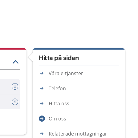
Hitta på sidan
Våra e-tjänster
Telefon
Hitta oss
Om oss
Relaterade mottagningar