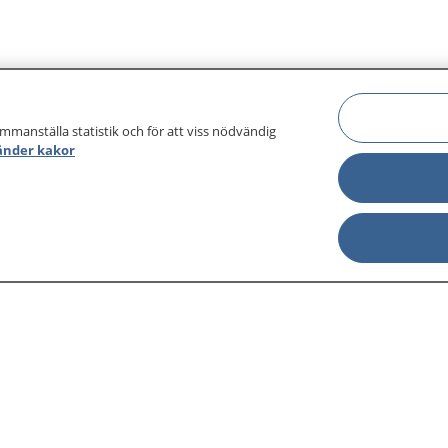
ammanställa statistik och för att viss nödvändig
änder kakor