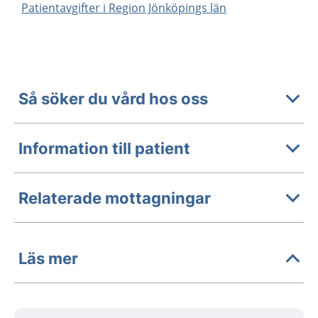
Patientavgifter i Region Jönköpings län
Så söker du vård hos oss
Information till patient
Relaterade mottagningar
Läs mer