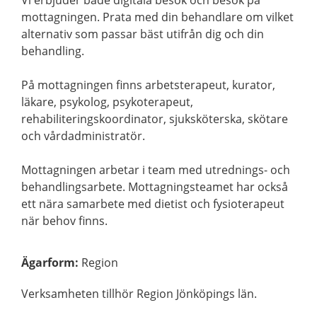
Vi erbjuder både digitala besök och besök på
mottagningen. Prata med din behandlare om vilket
alternativ som passar bäst utifrån dig och din
behandling.
På mottagningen finns arbetsterapeut, kurator,
läkare, psykolog, psykoterapeut,
rehabiliteringskoordinator, sjuksköterska, skötare
och vårdadministratör.
Mottagningen arbetar i team med utrednings- och
behandlingsarbete. Mottagningsteamet har också
ett nära samarbete med dietist och fysioterapeut
när behov finns.
Ägarform
:
Region
Verksamheten tillhör Region Jönköpings län.