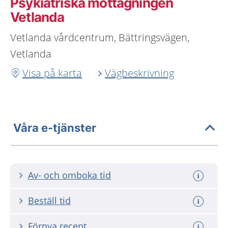
Psykiatriska mottagningen
Vetlanda
Vetlanda vårdcentrum, Bättringsvägen,
Vetlanda
Visa på karta
Vägbeskrivning
Våra e-tjänster
Av- och omboka tid
Beställ tid
Förnya recept