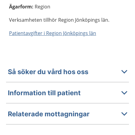
Ägarform
:
Region
Verksamheten tillhör Region Jönköpings län.
Patientavgifter i Region Jönköpings län
Så söker du vård hos oss
Information till patient
Relaterade mottagningar