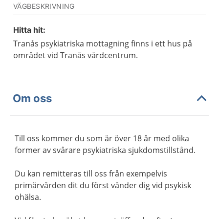
VÄGBESKRIVNING
Hitta hit:
Tranås psykiatriska mottagning finns i ett hus på
området vid Tranås vårdcentrum.
Om oss
Till oss kommer du som är över 18 år med olika
former av svårare psykiatriska sjukdomstillstånd.
Du kan remitteras till oss från exempelvis
primärvården dit du först vänder dig vid psykisk
ohälsa.