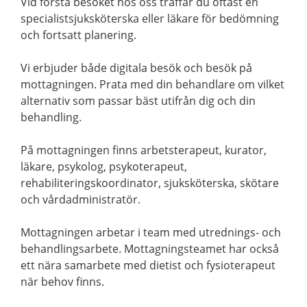
Vid första besöket hos oss träffar du oftast en
specialistsjuksköterska eller läkare för bedömning
och fortsatt planering.
Vi erbjuder både digitala besök och besök på
mottagningen. Prata med din behandlare om vilket
alternativ som passar bäst utifrån dig och din
behandling.
På mottagningen finns arbetsterapeut, kurator,
läkare, psykolog, psykoterapeut,
rehabiliteringskoordinator, sjuksköterska, skötare
och vårdadministratör.
Mottagningen arbetar i team med utrednings- och
behandlingsarbete. Mottagningsteamet har också
ett nära samarbete med dietist och fysioterapeut
när behov finns.