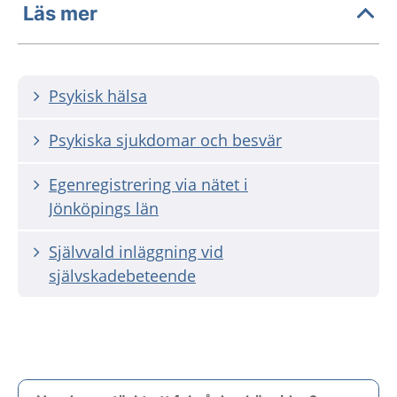
Läs mer
Psykisk hälsa
Psykiska sjukdomar och besvär
Egenregistrering via nätet i
Jönköpings län
Självvald inläggning vid
självskadebeteende