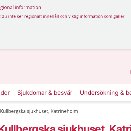
regional information
 du inte ser regionalt innehåll och viktig information som gäller
ador
Sjukdomar & besvär
Undersökning & b
 Kullbergska sjukhuset, Katrineholm
 Kullbergska sjukhuset, Kat