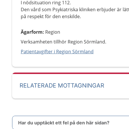
I nödsituation ring 112.
Den vård som Psykiatriska kliniken erbjuder är lätt
på respekt för den enskilde.
Ägarform
:
Region
Verksamheten tillhör Region Sörmland.
Patientavgifter i Region Sörmland
RELATERADE MOTTAGNINGAR
Har du upptäckt ett fel på den här sidan?