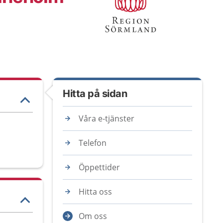
Hitta på sidan
Våra e-tjänster
Telefon
Öppettider
Hitta oss
Om oss