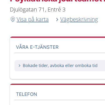
Djulögatan 71, Entré 3
Visa på karta
Vägbeskrivning
VÅRA E-TJÄNSTER
Bokade tider, avboka eller omboka tid
TELEFON