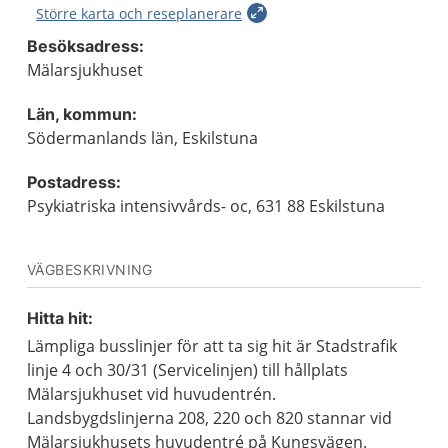
Större karta och reseplanerare
Besöksadress:
Mälarsjukhuset
Län, kommun:
Södermanlands län, Eskilstuna
Postadress:
Psykiatriska intensivvårds- oc, 631 88 Eskilstuna
VÄGBESKRIVNING
Hitta hit:
Lämpliga busslinjer för att ta sig hit är Stadstrafik
linje 4 och 30/31 (Servicelinjen) till hållplats
Mälarsjukhuset vid huvudentrén.
Landsbygdslinjerna 208, 220 och 820 stannar vid
Mälarsjukhusets huvudentré på Kungsvägen.