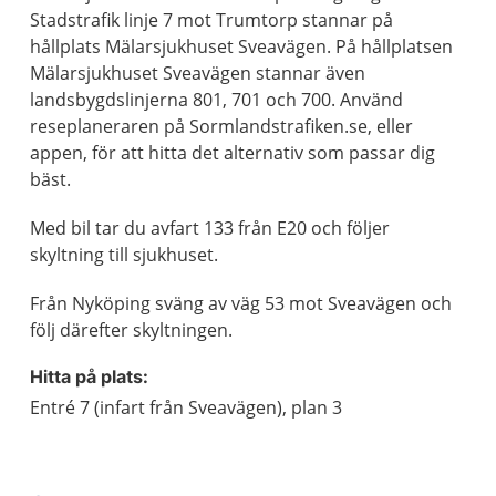
Stadstrafik linje 7 mot Trumtorp stannar på
hållplats Mälarsjukhuset Sveavägen. På hållplatsen
Mälarsjukhuset Sveavägen stannar även
landsbygdslinjerna 801, 701 och 700. Använd
reseplaneraren på Sormlandstrafiken.se, eller
appen, för att hitta det alternativ som passar dig
bäst.
Med bil tar du avfart 133 från E20 och följer
skyltning till sjukhuset.
Från Nyköping sväng av väg 53 mot Sveavägen och
följ därefter skyltningen.
Hitta på plats:
Entré 7 (infart från Sveavägen), plan 3