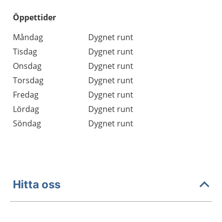
Öppettider
Öppettider
Kommentarer
Måndag
Dygnet runt
Dag
Tisdag
Dygnet runt
Onsdag
Dygnet runt
Torsdag
Dygnet runt
Fredag
Dygnet runt
Lördag
Dygnet runt
Söndag
Dygnet runt
Hitta oss