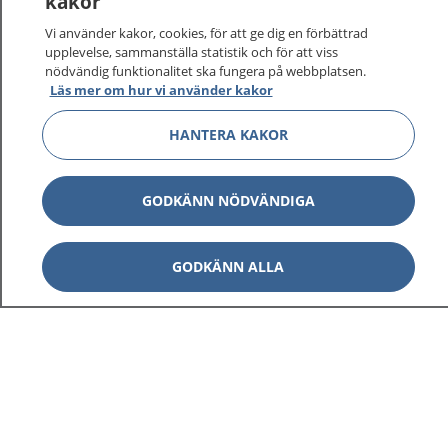
kakor
Vi använder kakor, cookies, för att ge dig en förbättrad
upplevelse, sammanställa statistik och för att viss
nödvändig funktionalitet ska fungera på webbplatsen.
Läs mer om hur vi använder kakor
HANTERA KAKOR
GODKÄNN NÖDVÄNDIGA
GODKÄNN ALLA
1177
–
tryggt om din hälsa och vård