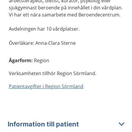
arbetsterapeut, dietist, kurator, psykolog eller
sjukgymnast beroende på innehållet i din vårdplan.
Vi har ett nära samarbete med Beroendecentrum.
Avdelningen har 10 vårdplatser.
Överläkare: Anna-Clara Sterne
Ägarform
:
Region
Verksamheten tillhör Region Sörmland.
Patientavgifter i Region Sörmland
Information till patient