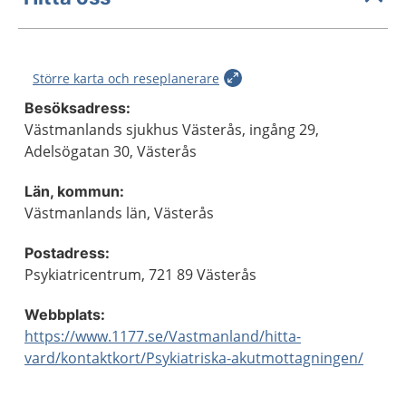
Större karta och reseplanerare
Besöksadress:
Västmanlands sjukhus Västerås, ingång 29,
Adelsögatan 30, Västerås
Län, kommun:
Västmanlands län, Västerås
Postadress:
Psykiatricentrum, 721 89 Västerås
Webbplats:
https://www.1177.se/Vastmanland/hitta-
vard/kontaktkort/Psykiatriska-akutmottagningen/