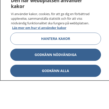
Den här webbplatsen använder
kakor
Vi använder kakor, cookies, för att ge dig en förbättrad
upplevelse, sammanställa statistik och för att viss
nödvändig funktionalitet ska fungera på webbplatsen.
Läs mer om hur vi använder kakor
HANTERA KAKOR
GODKÄNN NÖDVÄNDIGA
GODKÄNN ALLA