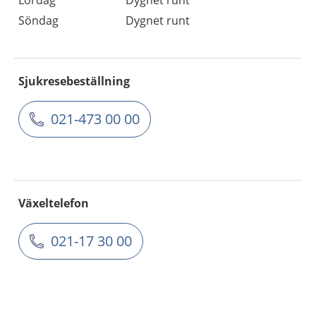
Lördag
Dygnet runt
Söndag
Dygnet runt
Sjukresebeställning
021-473 00 00
Växeltelefon
021-17 30 00