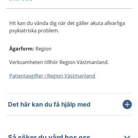
Hit kan du vända dig när det gäller akuta allvarliga
psykiatriska problem.
Ägarform
:
Region
Verksamheten tillhör Region Västmanland.
Patientavgifter i Region Västmanland
Det här kan du få hjälp med
Så söker du vård hos oss