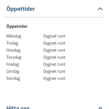
Öppettider
Öppettider
Öppettider
Kommentarer
Måndag
Dygnet runt
Dag
Tisdag
Dygnet runt
Onsdag
Dygnet runt
Torsdag
Dygnet runt
Fredag
Dygnet runt
Lördag
Dygnet runt
Söndag
Dygnet runt
Hitta oss