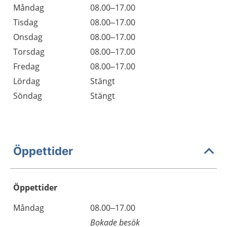
Måndag
08.00–17.00
Tisdag
08.00–17.00
Onsdag
08.00–17.00
Torsdag
08.00–17.00
Fredag
08.00–17.00
Lördag
Stängt
Söndag
Stängt
Öppettider
Öppettider
Öppettider
Kommentarer
Måndag
08.00–17.00
Dag
Bokade besök