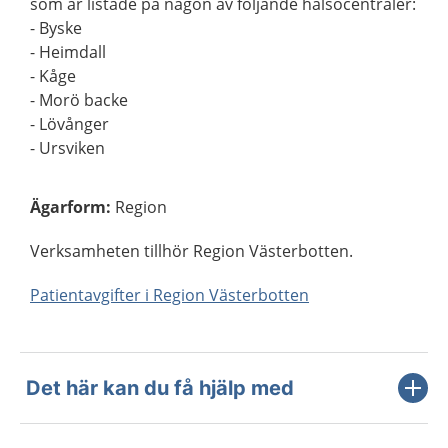
som är listade på någon av följande hälsocentraler:
- Byske
- Heimdall
- Kåge
- Morö backe
- Lövånger
- Ursviken
Ägarform
:
Region
Verksamheten tillhör Region Västerbotten.
Patientavgifter i Region Västerbotten
Det här kan du få hjälp med