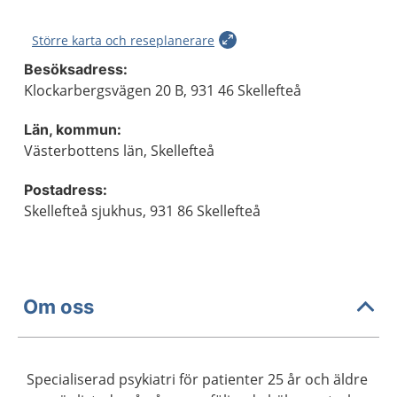
Större karta och reseplanerare
Besöksadress:
Klockarbergsvägen 20 B, 931 46 Skellefteå
Län, kommun:
Västerbottens län, Skellefteå
Postadress:
Skellefteå sjukhus, 931 86 Skellefteå
Om oss
Specialiserad psykiatri för patienter 25 år och äldre