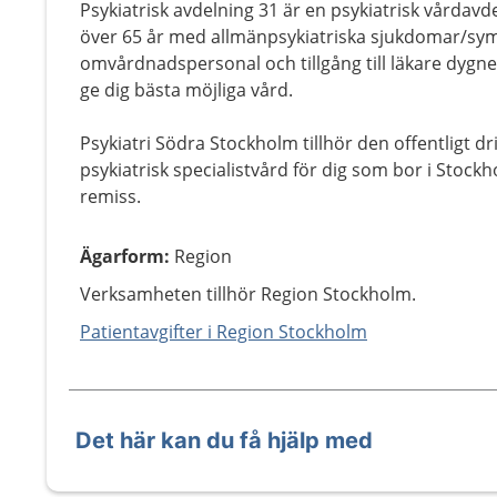
Psykiatrisk avdelning 31 är en psykiatrisk vårdavd
över 65 år med allmänpsykiatriska sjukdomar/sy
omvårdnadspersonal och tillgång till läkare dygnet
ge dig bästa möjliga vård.
Psykiatri Södra Stockholm tillhör den offentligt d
psykiatrisk specialistvård för dig som bor i Stockh
remiss.
Ägarform
:
Region
Verksamheten tillhör Region Stockholm.
Patientavgifter i Region Stockholm
Det här kan du få hjälp med