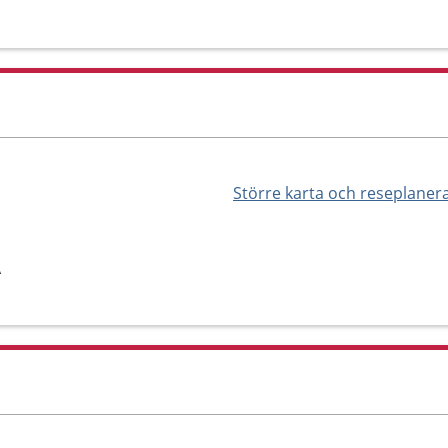
Större karta och reseplaner
A