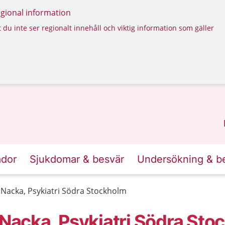
regional information
 du inte ser regionalt innehåll och viktig information som gäller
ador
Sjukdomar & besvär
Undersökning & b
1 Nacka, Psykiatri Södra Stockholm
 Nacka, Psykiatri Södra St