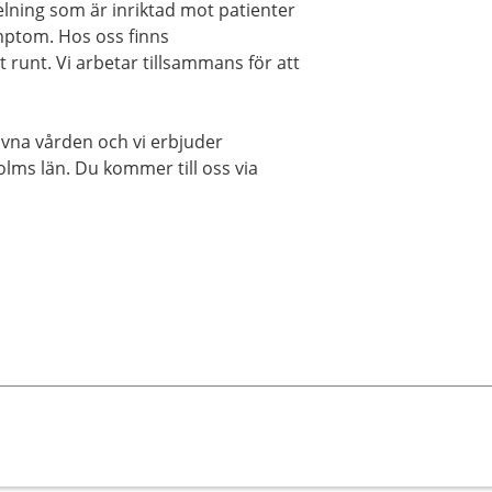
elning som är inriktad mot patienter
mptom. Hos oss finns
 runt. Vi arbetar tillsammans för att
rivna vården och vi erbjuder
olms län. Du kommer till oss via