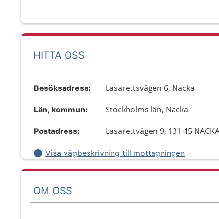
HITTA OSS
Lasarettsvägen 6, Nacka
Besöksadress:
Stockholms län, Nacka
Län, kommun:
Lasarettvägen 9, 131 45 NACK
Postadress:
Visa vägbeskrivning till mottagningen
OM OSS