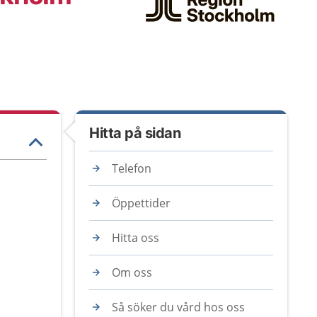
Hitta på sidan
Telefon
Öppettider
Hitta oss
Om oss
Så söker du vård hos oss