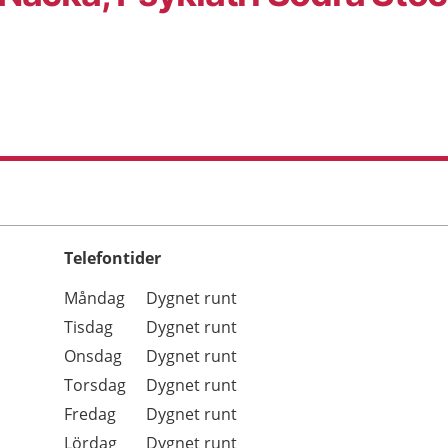
Telefontider
Öppettider
Kommentarer
Måndag
Dygnet runt
Dag
Tisdag
Dygnet runt
Onsdag
Dygnet runt
Torsdag
Dygnet runt
Fredag
Dygnet runt
Lördag
Dygnet runt