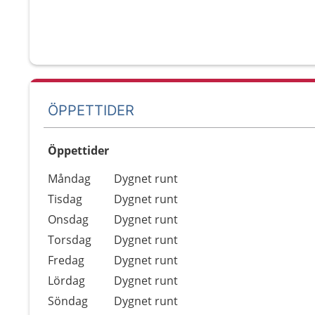
ÖPPETTIDER
Öppettider
Öppettider
Kommentarer
Måndag
Dygnet runt
Dag
Tisdag
Dygnet runt
Onsdag
Dygnet runt
Torsdag
Dygnet runt
Fredag
Dygnet runt
Lördag
Dygnet runt
Söndag
Dygnet runt