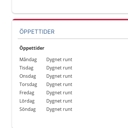
ÖPPETTIDER
Öppettider
Öppettider
Kommentarer
Måndag
Dygnet runt
Dag
Tisdag
Dygnet runt
Onsdag
Dygnet runt
Torsdag
Dygnet runt
Fredag
Dygnet runt
Lördag
Dygnet runt
Söndag
Dygnet runt