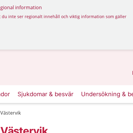
regional information
 du inte ser regionalt innehåll och viktig information som gäller
ador
Sjukdomar & besvär
Undersökning & b
 Västervik
 Västervik