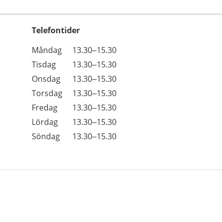
Telefontider
Öppettider
Kommentarer
Måndag
13.30–15.30
Dag
Tisdag
13.30–15.30
Onsdag
13.30–15.30
Torsdag
13.30–15.30
Fredag
13.30–15.30
Lördag
13.30–15.30
Söndag
13.30–15.30