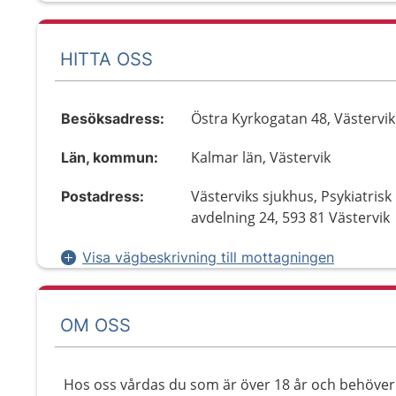
HITTA OSS
Östra Kyrkogatan 48, Västervik
Besöksadress:
Kalmar län, Västervik
Län, kommun:
Västerviks sjukhus, Psykiatrisk
Postadress:
avdelning 24, 593 81 Västervik
Visa vägbeskrivning till mottagningen
OM OSS
Hos oss vårdas du som är över 18 år och behöver 