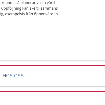
risknande så planerar vi din vård
 uppföljning kan ske tillsammans
dig, exempelvis från öppenvården
T HOS OSS