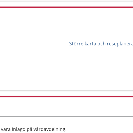
Större karta och reseplaner
vara inlagd på vårdavdelning.