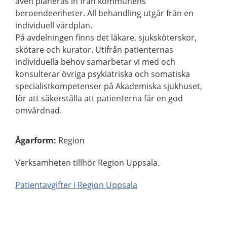
även planeras in från kommunens
beroendeenheter. All behandling utgår från en
individuell vårdplan.
På avdelningen finns det läkare, sjuksköterskor,
skötare och kurator. Utifrån patienternas
individuella behov samarbetar vi med och
konsulterar övriga psykiatriska och somatiska
specialistkompetenser på Akademiska sjukhuset,
för att säkerställa att patienterna får en god
omvårdnad.
Ägarform
:
Region
Verksamheten tillhör Region Uppsala.
Patientavgifter i Region Uppsala