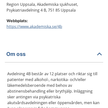
Region Uppsala, Akademiska sjukhuset,
Psykiatriavdelning 4 B, 751 85 Uppsala
Webbplats:
https://www.akademiska.se/4b
Om oss
Avdelning 4B består av 12 platser och riktar sig till
patienter med alkohol-, narkotika- och/eller
läkemedelsberoende med behov av
abstinensbehandling eller brythjälp. Inläggning
sker antingen via psykiatriska
akutvårdsavdelningen eller öppenvården, men kan