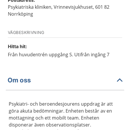
Postadress:
Psykiatriska kliniken, Vrinnevisjukhuset, 601 82
Norrköping
VÄGBESKRIVNING
Hitta hit:
Från huvudentrén uppgång S. Utifrån ingång 7
Om oss
Psykiatri- och beroendesjourens uppdrag är att
göra akuta bedömningar. Enheten består av en
mottagning och ett mobilt team. Enheten
disponerar även observationsplatser.