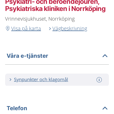
Psykiatri- och beroendejouren,
Psykiatriska kliniken i Norrköping
Vrinnevisjukhuset, Norrköping
Visa på karta
Vägbeskrivning
Våra e-tjänster
Synpunkter och klagomål
Telefon