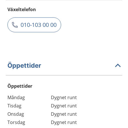
Växeltelefon
010-103 00 00
Öppettider
Öppettider
Öppettider
Kommentarer
Måndag
Dygnet runt
Dag
Tisdag
Dygnet runt
Onsdag
Dygnet runt
Torsdag
Dygnet runt