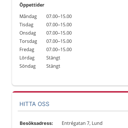
Öppettider
Öppettider
Kommentarer
Måndag
07.00–15.00
Dag
Tisdag
07.00–15.00
Onsdag
07.00–15.00
Torsdag
07.00–15.00
Fredag
07.00–15.00
Lördag
Stängt
Söndag
Stängt
HITTA OSS
Entrégatan 7, Lund
Besöksadress: