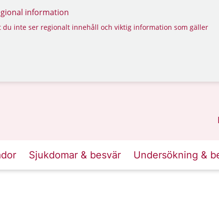
regional information
 du inte ser regionalt innehåll och viktig information som gäller
ador
Sjukdomar & besvär
Undersökning & b