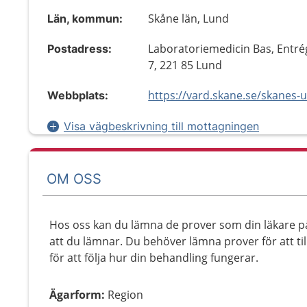
Skåne län, Lund
Län, kommun:
Laboratoriemedicin Bas, Entr
Postadress:
7, 221 85 Lund
Webbplats:
Visa vägbeskrivning till mottagningen
OM OSS
Hos oss kan du lämna de prover som din läkare på 
att du lämnar. Du behöver lämna prover för att til
för att följa hur din behandling fungerar.
Ägarform
:
Region