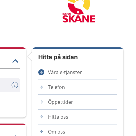
Hitta på sidan
Våra e-tjänster
Telefon
Öppettider
Hitta oss
Om oss