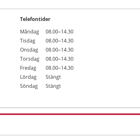
Telefontider
Öppettider
Kommentarer
Måndag
08.00–14.30
Dag
Tisdag
08.00–14.30
Onsdag
08.00–14.30
Torsdag
08.00–14.30
Fredag
08.00–14.30
Lördag
Stängt
Söndag
Stängt